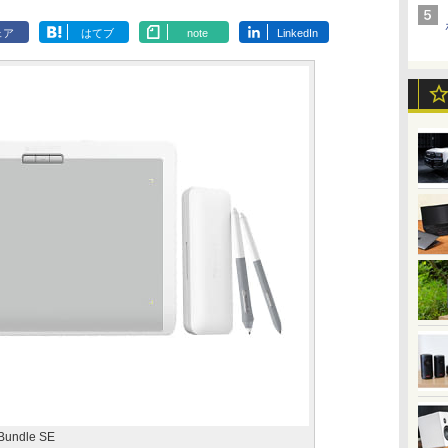
ェア
はてブ
note
LinkedIn
Bundle SE