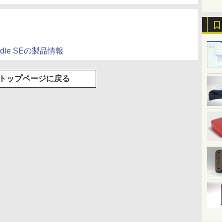
ットル (Smart
Basic)
 Bundle SEの製品情報
トップページに戻る