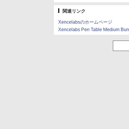
ミネラルウォーター
ペットボトル 静岡県
産 500ミリリットル
関連リンク
(Smart Basic)
Xencelabsのホームページ
Xencelabs Pen Table Medium