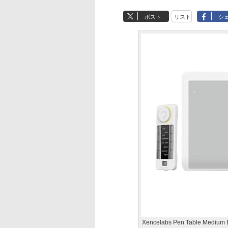
ポスト
リスト
シ
Xencelabs Pen Table Medium 