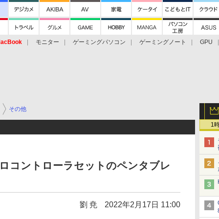
acBook
モニター
ゲーミングパソコン
ゲーミングノート
GPU
その他
1
EDマクロコントローラセットのペンタブレ
劉 尭
2022年2月17日 11:00