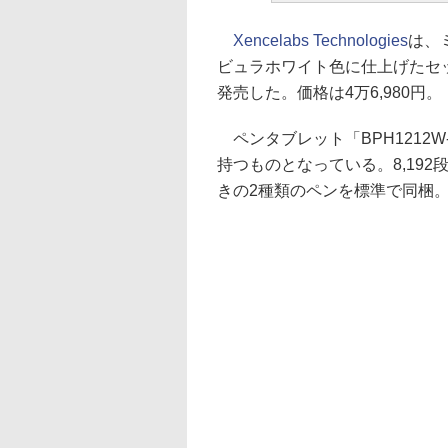
Xencelabs Technologies
は、
ビュラホワイト色に仕上げたセット「Xenc
発売した。価格は4万6,980円。
ペンタブレット「BPH1212W-A
持つものとなっている。8,19
きの2種類のペンを標準で同梱