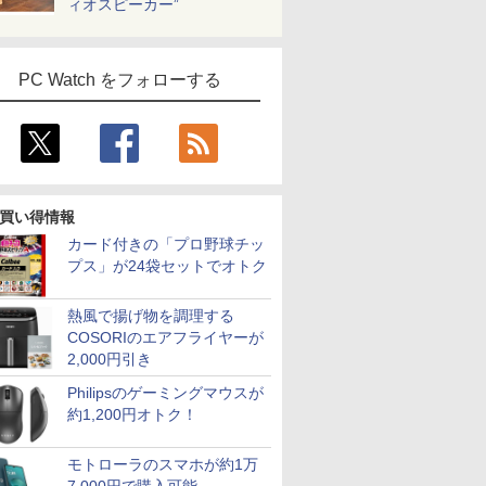
ィオスピーカー”
PC Watch をフォローする
買い得情報
カード付きの「プロ野球チッ
プス」が24袋セットでオトク
熱風で揚げ物を調理する
COSORIのエアフライヤーが
2,000円引き
Philipsのゲーミングマウスが
約1,200円オトク！
モトローラのスマホが約1万