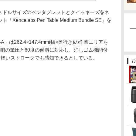
ミドルサイズのペンタブレットとクイッキーズをネ
elabs Pen Table Medium Bundle SE」を
」は262.4×147.4mm(幅×奥行き)の作業エリアを
2段階の筆圧と60度の傾斜に対応し、消しゴム機能付
。軽いストロークでも感知できるとしている。
お