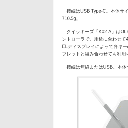
接続はUSB Type-C。本体サイズ
710.5g。
クイッキーズ「K02-A」はO
ントローラで、用途に合わせて
ELディスプレイによって各キ
ブレットと組み合わせても利用
接続は無線またはUSB。本体サイズは