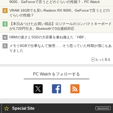
9000、GeForceで言うとどのぐらいの性能？ - PC Watch
VRAM 16GBでも安いRadeon RX 9000、GeForceで言うとどの
ぐらいの性能？
【本日みつけたお買い得品】ロジクールのコンパクトキーボード
が3,720円引き。Bluetoothで3台接続対応
HBMの速さとSSDの大容量を兼ね備えた「HBF」
メモリ8GBで仕事なんて無理……そう思っていた時期が僕にもあ
りました
もっと見る
PC Watch をフォローする
Special Site