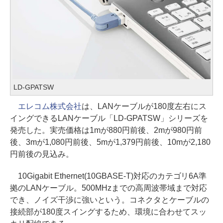
LD-GPATSW
エレコム株式会社
は、LANケーブルが180度左右にス
イングできるLANケーブル「LD-GPATSW」シリーズを
発売した。実売価格は1mが880円前後、2mが980円前
後、3mが1,080円前後、5mが1,379円前後、10mが2,180
円前後の見込み。
10Gigabit Ethernet(10GBASE-T)対応のカテゴリ6A準
拠のLANケーブル。500MHzまでの高周波帯域まで対応
でき、ノイズ干渉に強いという。コネクタとケーブルの
接続部が180度スイングするため、環境に合わせてスッ