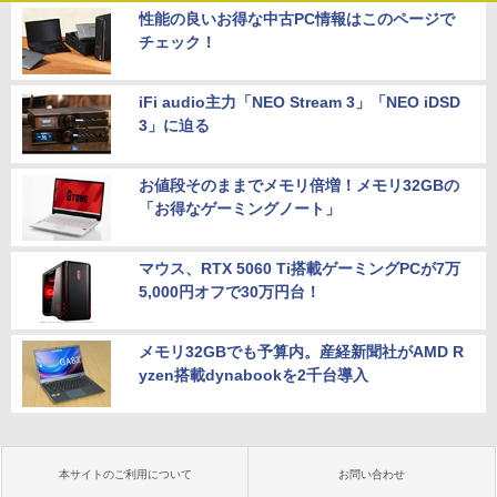
性能の良いお得な中古PC情報はこのページで
チェック！
iFi audio主力「NEO Stream 3」「NEO iDSD
3」に迫る
お値段そのままでメモリ倍増！メモリ32GBの
「お得なゲーミングノート」
マウス、RTX 5060 Ti搭載ゲーミングPCが7万
5,000円オフで30万円台！
メモリ32GBでも予算内。産経新聞社がAMD R
yzen搭載dynabookを2千台導入
本サイトのご利用について
お問い合わせ