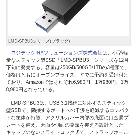
LMD-SPBU3シリーズ(ブラック)
ロジテックINAソリューションズ株式会社
は、小型/軽
量なスティック型SSD「LMD-SPBU3」シリーズを12月
下旬に発売する。容量は250GB/500GB/1TBの3種類で、
価格はともにオープンプライス。すでに予約を受け付け
ており、Amazonではそれぞれ6,980円、1万980円、1万
8,980円となっている。
LMD-SPBU3は、USB 3.1接続に対応するスティック
型SSDで、隣接するポートへの干渉を軽減するコンパク
トな筐体が特徴。アクリルカバー内部の底面には金属プ
レートを備え、天面や側面の発熱を抑える設計とした。
キャップのないスライドロック式で、ストラップホール