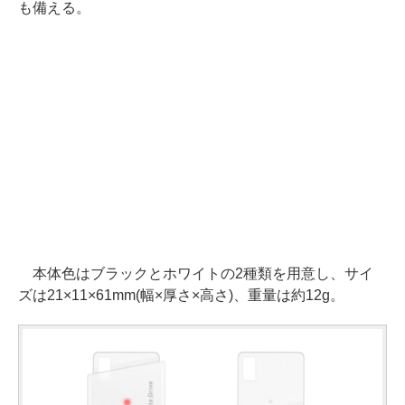
も備える。
本体色はブラックとホワイトの2種類を用意し、サイ
ズは21×11×61mm(幅×厚さ×高さ)、重量は約12g。