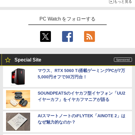
もっと見る
～コース名を変更したのはNVIDIAに怒られたからではない
PC Watch をフォローする
Special Site
マウス、RTX 5060 Ti搭載ゲーミングPCが7万
5,000円オフで30万円台！
SOUNDPEATSのイヤカフ型イヤフォン「UU2
イヤーカフ」をイヤカフマニアが語る
AIスマートノートのiFLYTEK「AINOTE 2」は
なぜ魅力的なのか？