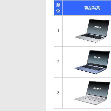
順
製品写真
位
1
2
3