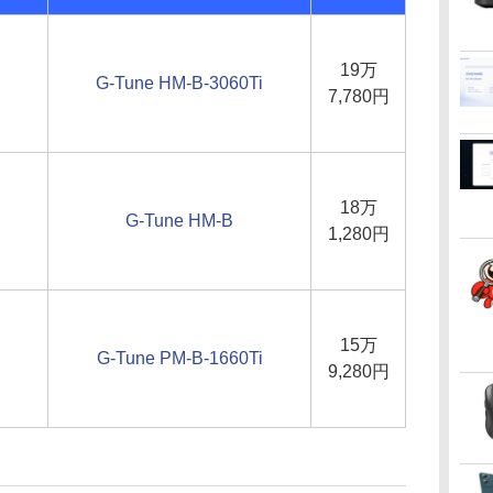
19万
G-Tune HM-B-3060Ti
7,780円
18万
G-Tune HM-B
1,280円
15万
G-Tune PM-B-1660Ti
9,280円