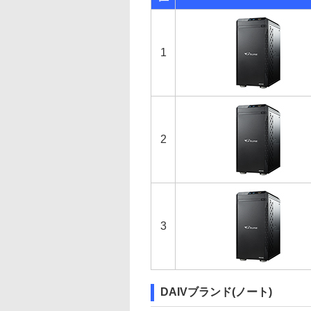
1
2
3
DAIVブランド(ノート)