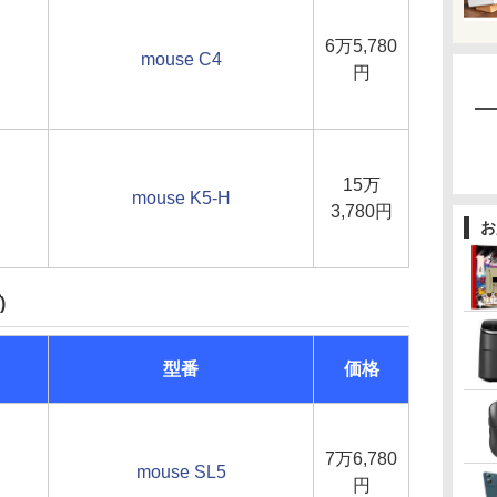
6万5,780
mouse C4
円
15万
mouse K5-H
3,780円
お
)
型番
価格
7万6,780
mouse SL5
円