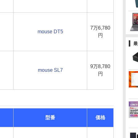
7万6,780
mouse DT5
円
最
9万8,780
mouse SL7
円
型番
価格