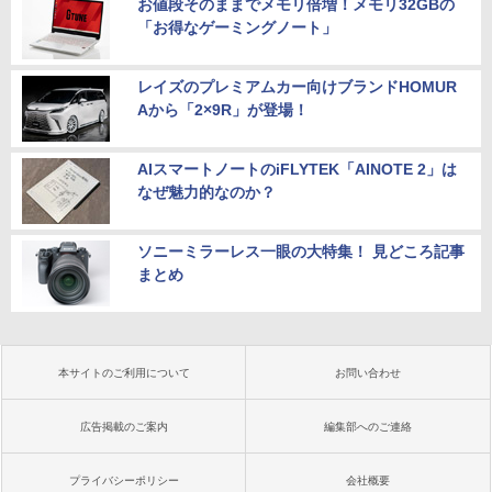
お値段そのままでメモリ倍増！メモリ32GBの
「お得なゲーミングノート」
レイズのプレミアムカー向けブランドHOMUR
Aから「2×9R」が登場！
AIスマートノートのiFLYTEK「AINOTE 2」は
なぜ魅力的なのか？
ソニーミラーレス一眼の大特集！ 見どころ記事
まとめ
本サイトのご利用について
お問い合わせ
広告掲載のご案内
編集部へのご連絡
プライバシーポリシー
会社概要