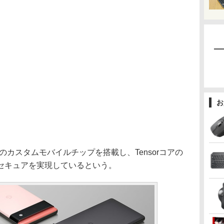
お
le初のカスタムモバイルチップを搭載し、Tensorコアの
セキュアを実現しているという。