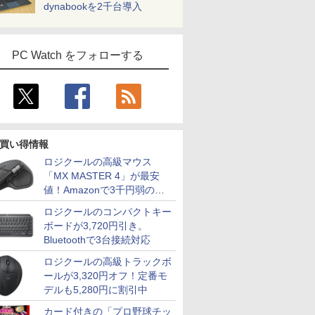
dynabookを2千台導入
PC Watch をフォローする
買い得情報
ロジクールの高級マウス
「MX MASTER 4」が最安
値！Amazonで3千円弱の割
引
ロジクールのコンパクトキー
ボードが3,720円引き。
Bluetoothで3台接続対応
ロジクールの高級トラックボ
ールが3,320円オフ！定番モ
デルも5,280円に割引中
カード付きの「プロ野球チッ