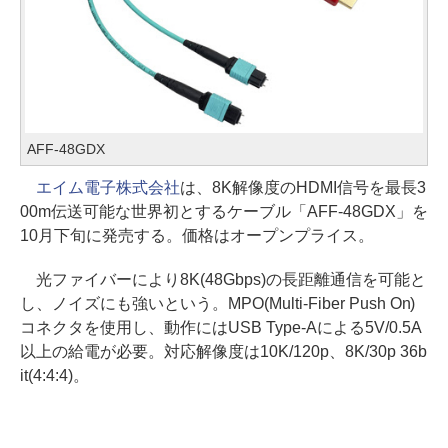
AFF-48GDX
エイム電子株式会社
は、8K解像度のHDMI信号を最長3
00m伝送可能な世界初とするケーブル「AFF-48GDX」を
10月下旬に発売する。価格はオープンプライス。
光ファイバーにより8K(48Gbps)の長距離通信を可能と
し、ノイズにも強いという。MPO(Multi-Fiber Push On)
コネクタを使用し、動作にはUSB Type-Aによる5V/0.5A
以上の給電が必要。対応解像度は10K/120p、8K/30p 36b
it(4:4:4)。