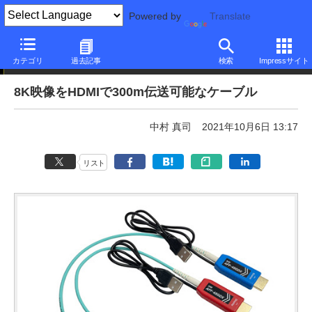
Powered by
Translate
ニュース
カテゴリ
過去記事
検索
Impressサイト
8K映像をHDMIで300m伝送可能なケーブル
中村 真司
2021年10月6日 13:17
リスト