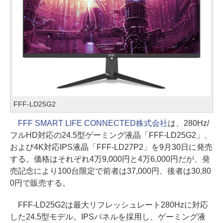
FFF-LD25G2
FFF SMART LIFE CONNECTED株式会社
は、280Hz/
フルHD対応の24.5型ゲーミング液晶「FFF-LD25G2」、
および4K対応IPS液晶「FFF-LD27P2」を9月30日に発売
する。価格はそれぞれ4万9,000円と4万6,000円だが、発
売記念により100台限定で前者は37,000円、後者は30,80
0円で販売する。
FFF-LD25G2は最大リフレッシュレート280Hzに対応
した24.5型モデル。IPSパネルを採用し、ゲーミング液