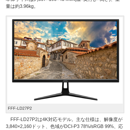
量は約3.96kg。
FFF-LD27P2
FFF-LD27P2は4K対応モデル。主な仕様は、解像度が
3,840×2,160ドット、色域がDCI-P3 78%/sRGB 99%、応