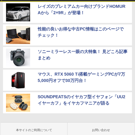
レイズのプレミアムカー向けブランドHOMUR
Aから「2×9R」が登場！
性能の良いお得な中古PC情報はこのページで
チェック！
ソニーミラーレス一眼の大特集！ 見どころ記事
まとめ
マウス、RTX 5060 Ti搭載ゲーミングPCが7万
5,000円オフで30万円台！
SOUNDPEATSのイヤカフ型イヤフォン「UU2
イヤーカフ」をイヤカフマニアが語る
本サイトのご利用について
お問い合わせ