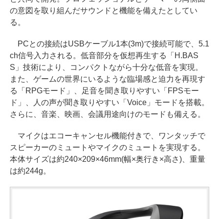
の意図を取り組んだサウンドと機能を備えたとしてい
る。
PCとの接続はUSBケーブル1本(3m)で接続可能で、5.1
ch信号入力される。低音部分を仮想再生する「H.BAS
S」技術により、コンパクトながら十分な低音を実現。
また、ゲームの世界にいるような臨場感と迫力を再現す
る「RPGモード」、足音を聞き取りやすい「FPSモー
ド」、人の声が聞き取りやすい「Voice」モードを搭載。
さらに、音楽、映画、会議用途向けのモードも備える。
マイクはエコーキャンセル機能付きで、ワンタッチで
スピーカーのミュートやマイクのミュートを実現する。
本体サイズは約240×209×46mm(幅×奥行き×高さ)、重量
は約244g。