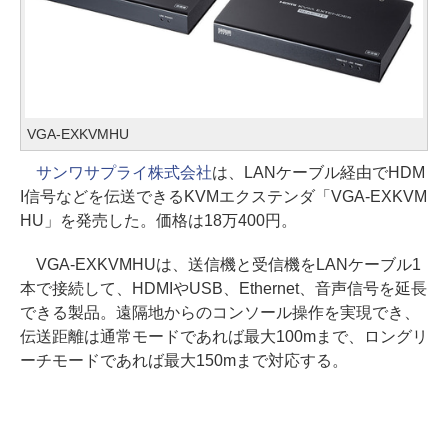
VGA-EXKVMHU
サンワサプライ株式会社
は、LANケーブル経由でHDM
I信号などを伝送できるKVMエクステンダ「VGA-EXKVM
HU」を発売した。価格は18万400円。
VGA-EXKVMHUは、送信機と受信機をLANケーブル1
本で接続して、HDMIやUSB、Ethernet、音声信号を延長
できる製品。遠隔地からのコンソール操作を実現でき、
伝送距離は通常モードであれば最大100mまで、ロングリ
ーチモードであれば最大150mまで対応する。