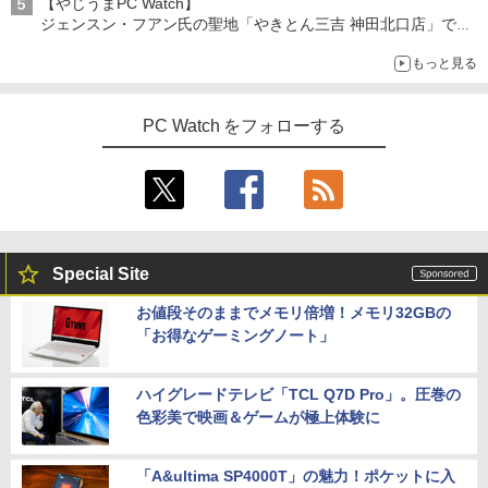
【やじうまPC Watch】
ジェンスン・フアン氏の聖地「やきとん三吉 神田北口店」で
「ご来店記念コース」を娘と堪能
もっと見る
～コース名を変更したのはNVIDIAに怒られたからではない
PC Watch をフォローする
Special Site
お値段そのままでメモリ倍増！メモリ32GBの
「お得なゲーミングノート」
ハイグレードテレビ「TCL Q7D Pro」。圧巻の
色彩美で映画＆ゲームが極上体験に
「A&ultima SP4000T」の魅力！ポケットに入