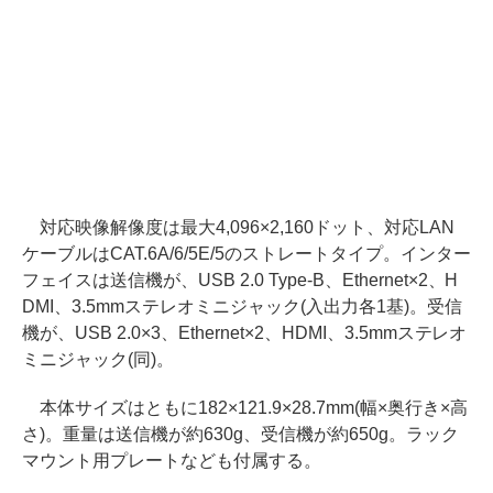
対応映像解像度は最大4,096×2,160ドット、対応LAN
ケーブルはCAT.6A/6/5E/5のストレートタイプ。インター
フェイスは送信機が、USB 2.0 Type-B、Ethernet×2、H
DMI、3.5mmステレオミニジャック(入出力各1基)。受信
機が、USB 2.0×3、Ethernet×2、HDMI、3.5mmステレオ
ミニジャック(同)。
本体サイズはともに182×121.9×28.7mm(幅×奥行き×高
さ)。重量は送信機が約630g、受信機が約650g。ラック
マウント用プレートなども付属する。