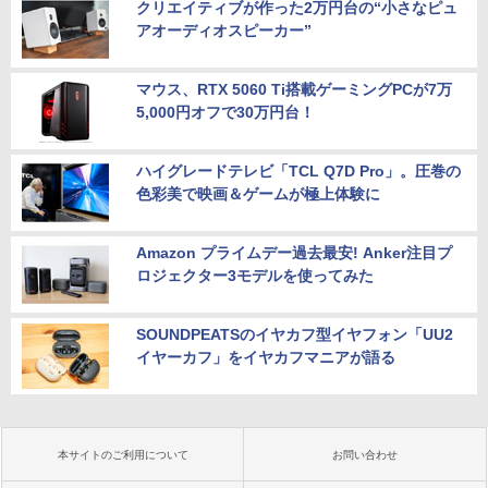
クリエイティブが作った2万円台の“小さなピュ
アオーディオスピーカー”
マウス、RTX 5060 Ti搭載ゲーミングPCが7万
5,000円オフで30万円台！
ハイグレードテレビ「TCL Q7D Pro」。圧巻の
色彩美で映画＆ゲームが極上体験に
Amazon プライムデー過去最安! Anker注目プ
ロジェクター3モデルを使ってみた
SOUNDPEATSのイヤカフ型イヤフォン「UU2
イヤーカフ」をイヤカフマニアが語る
本サイトのご利用について
お問い合わせ