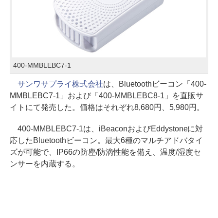
400-MMBLEBC7-1
サンワサプライ株式会社
は、Bluetoothビーコン「400-
MMBLEBC7-1」および「400-MMBLEBC8-1」を直販サ
イトにて発売した。価格はそれぞれ8,680円、5,980円。
400-MMBLEBC7-1は、iBeaconおよびEddystoneに対
応したBluetoothビーコン。最大6種のマルチアドバタイ
ズが可能で、IP66の防塵/防滴性能を備え、温度/湿度セ
ンサーを内蔵する。