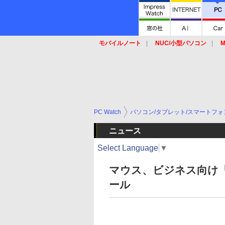
モバイルノート
NUC/小型パソコン
M
SSD
キーボード
マウス
PC Watch
パソコン/タブレット/スマートフォ
ニュース
Select Language
▼
マウス、ビジネス向け「M
ール