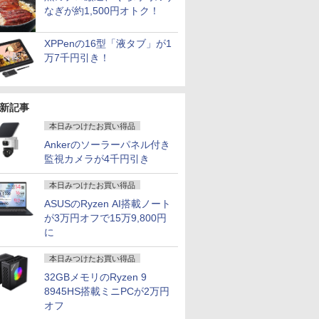
なぎが約1,500円オトク！
XPPenの16型「液タブ」が1
万7千円引き！
新記事
本日みつけたお買い得品
Ankerのソーラーパネル付き
監視カメラが4千円引き
本日みつけたお買い得品
ASUSのRyzen AI搭載ノート
が3万円オフで15万9,800円
に
本日みつけたお買い得品
32GBメモリのRyzen 9
8945HS搭載ミニPCが2万円
オフ