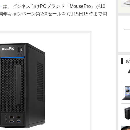
ー
は、ビジネス向けPCブランド「MousePro」が10
周年キャンペーン第2弾セールを7月15日15時まで開
お