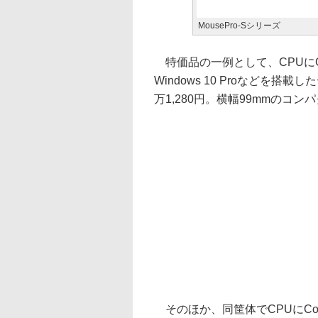
MousePro-Sシリーズ
特価品の一例として、CPUにCore 
Windows 10 Proなどを搭載し
万1,280円。横幅99mmのコ
そのほか、同筐体でCPUにCore 