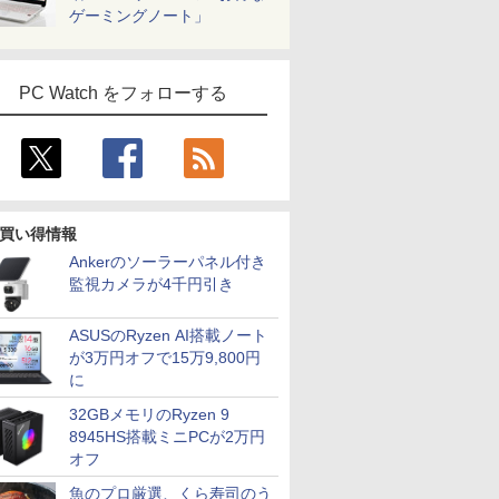
ゲーミングノート」
PC Watch をフォローする
買い得情報
Ankerのソーラーパネル付き
監視カメラが4千円引き
ASUSのRyzen AI搭載ノート
が3万円オフで15万9,800円
に
32GBメモリのRyzen 9
8945HS搭載ミニPCが2万円
オフ
魚のプロ厳選、くら寿司のう