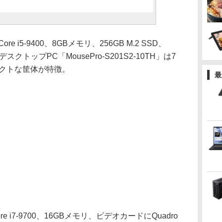
i5-9400、8GBメモリ、256GB M.2 SSD、
たデスクトップPC「MousePro-S201S2-10TH」は7
ンパクトな筐体が特徴。
最
i7-9700、16GBメモリ、ビデオカードにQuadro