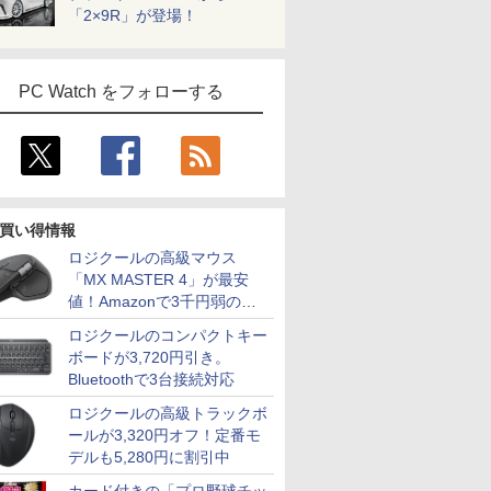
「2×9R」が登場！
PC Watch をフォローする
買い得情報
ロジクールの高級マウス
「MX MASTER 4」が最安
値！Amazonで3千円弱の割
引
ロジクールのコンパクトキー
ボードが3,720円引き。
Bluetoothで3台接続対応
ロジクールの高級トラックボ
ールが3,320円オフ！定番モ
デルも5,280円に割引中