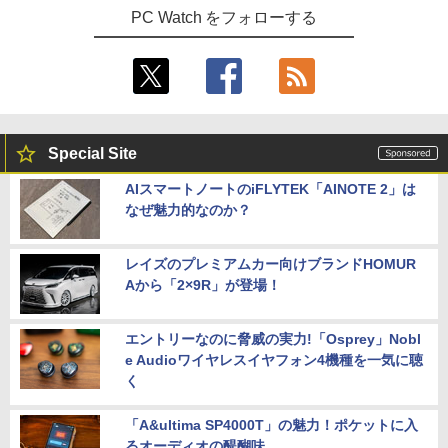
PC Watch をフォローする
Special Site
AIスマートノートのiFLYTEK「AINOTE 2」は
なぜ魅力的なのか？
レイズのプレミアムカー向けブランドHOMUR
Aから「2×9R」が登場！
エントリーなのに脅威の実力!「Osprey」Nobl
e Audioワイヤレスイヤフォン4機種を一気に聴
く
「A&ultima SP4000T」の魅力！ポケットに入
るオーディオの醍醐味