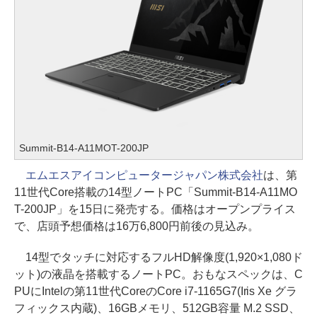
Summit-B14-A11MOT-200JP
エムエスアイコンピュータージャパン株式会社
は、第
11世代Core搭載の14型ノートPC「Summit-B14-A11MO
T-200JP」を15日に発売する。価格はオープンプライス
で、店頭予想価格は16万6,800円前後の見込み。
14型でタッチに対応するフルHD解像度(1,920×1,080ド
ット)の液晶を搭載するノートPC。おもなスペックは、C
PUにIntelの第11世代CoreのCore i7-1165G7(Iris Xe グラ
フィックス内蔵)、16GBメモリ、512GB容量 M.2 SSD、