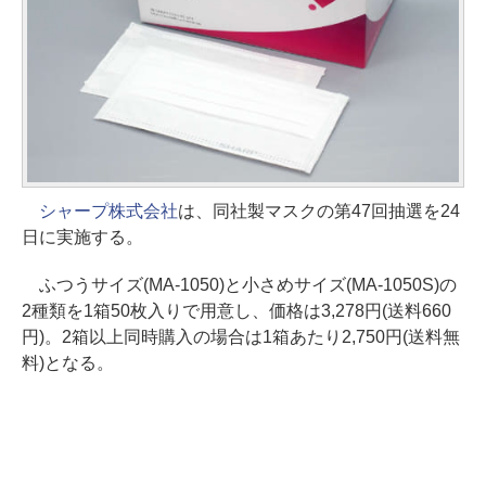
シャープ株式会社
は、同社製マスクの第47回抽選を24
日に実施する。
ふつうサイズ(MA-1050)と小さめサイズ(MA-1050S)の
2種類を1箱50枚入りで用意し、価格は3,278円(送料660
円)。2箱以上同時購入の場合は1箱あたり2,750円(送料無
料)となる。