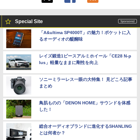
Special Site
「A&ultima SP4000T」の魅力！ポケットに入
るオーディオの醍醐味
レイズ鍛造1ピースアルミホイール「CE28 N-p
lus」軽量なままに剛性を向上
ソニーミラーレス一眼の大特集！ 見どころ記事
まとめ
鳥肌ものの「DENON HOME」サウンドを体感
した！
総合オーディオブランドに進化するSHANLING
とは何者か？