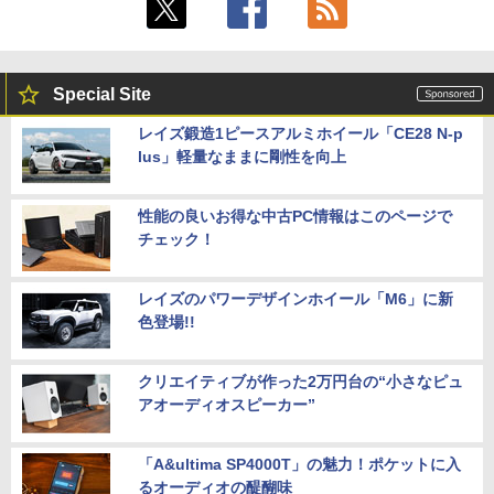
Special Site
レイズ鍛造1ピースアルミホイール「CE28 N-p
lus」軽量なままに剛性を向上
性能の良いお得な中古PC情報はこのページで
チェック！
レイズのパワーデザインホイール「M6」に新
色登場!!
クリエイティブが作った2万円台の“小さなピュ
アオーディオスピーカー”
「A&ultima SP4000T」の魅力！ポケットに入
るオーディオの醍醐味