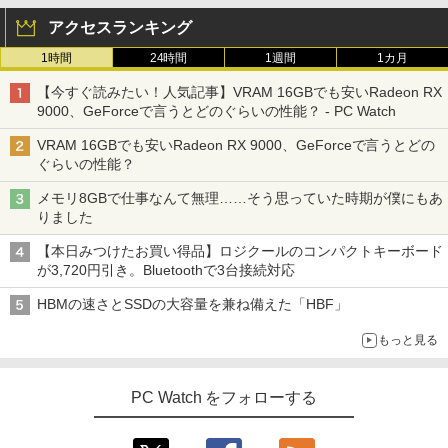
リング ANC 36時間再生
アクセスランキング
￥3,480
1時間
24時間
1週間
1カ月
【今すぐ読みたい！人気記事】VRAM 16GBでも安いRadeon RX
9000、GeForceで言うとどのぐらいの性能？ - PC Watch
VRAM 16GBでも安いRadeon RX 9000、GeForceで言うとどの
ぐらいの性能？
メモリ8GBで仕事なんて無理……そう思っていた時期が僕にもあ
りました
【本日みつけたお買い得品】ロジクールのコンパクトキーボード
が3,720円引き。Bluetoothで3台接続対応
HBMの速さとSSDの大容量を兼ね備えた「HBF」
もっと見る
PC Watch をフォローする