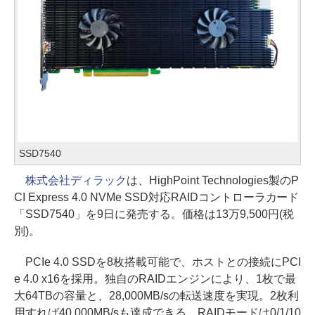
SSD7540
株式会社ディラック
は、HighPoint Technologies製のP
CI Express 4.0 NVMe SSD対応RAIDコントローラカード
「SSD7540」を9日に発売する。価格は13万9,500円(税
別)。
PCIe 4.0 SSDを8枚搭載可能で、ホストとの接続にPCI
e 4.0 x16を採用。独自のRAIDエンジンにより、1枚で最
大64TBの容量と、28,000MB/sの転送速度を実現。2枚利
用すれば40,000MB/sも達成できる。RAIDモードは0/1/10