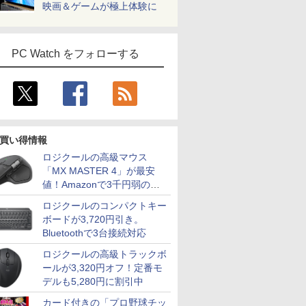
映画＆ゲームが極上体験に
PC Watch をフォローする
買い得情報
ロジクールの高級マウス
「MX MASTER 4」が最安
値！Amazonで3千円弱の割
引
ロジクールのコンパクトキー
ボードが3,720円引き。
Bluetoothで3台接続対応
ロジクールの高級トラックボ
ールが3,320円オフ！定番モ
デルも5,280円に割引中
カード付きの「プロ野球チッ