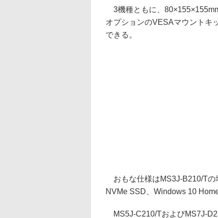
3機種ともに、80×155×15
オプションのVESAマウント
できる。
おもな仕様はMS3J-B210/Tの場合
NVMe SSD、Windows 10 
MS5J-C210/TおよびMS7J-D2