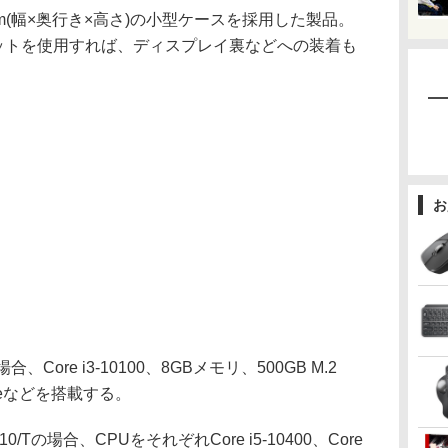
5mm(幅×奥行き×高さ)の小型ケースを採用した製品。
キットを使用すれば、ディスプレイ裏などへの装着も
お
、Core i3-10100、8GBメモリ、500GB M.2
Homeなどを搭載する。
10/Tの場合、CPUをそれぞれCore i5-10400、Core