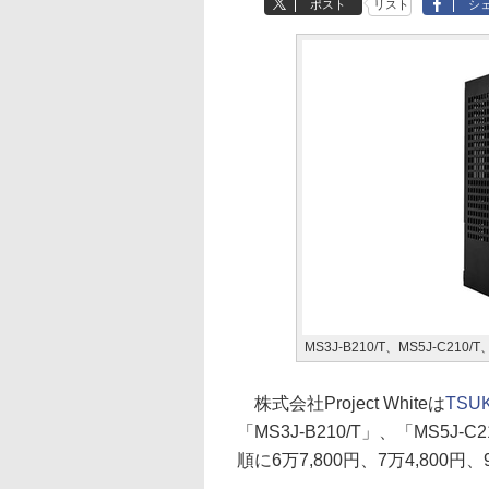
ポスト
リスト
シ
MS3J-B210/T、MS5J-C210/T
株式会社Project Whiteは
TSU
「MS3J-B210/T」、「MS5J-
順に6万7,800円、7万4,800円、