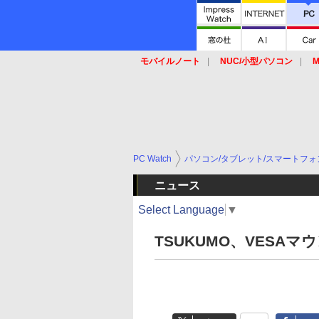
モバイルノート
NUC/小型パソコン
M
SSD
キーボード
マウス
PC Watch
パソコン/タブレット/スマートフォ
ニュース
Select Language
▼
TSUKUMO、VESA