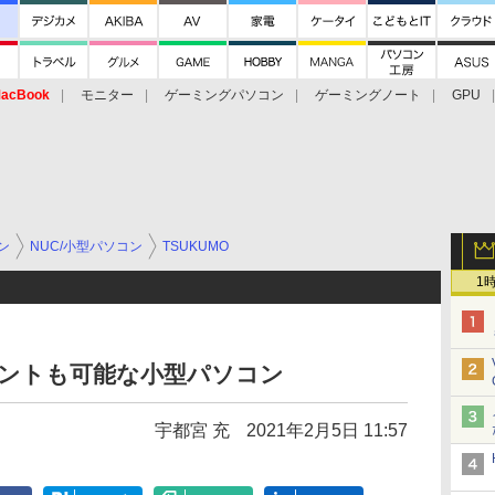
acBook
モニター
ゲーミングパソコン
ゲーミングノート
GPU
ン
NUC/小型パソコン
TSUKUMO
1
マウントも可能な小型パソコン
宇都宮 充
2021年2月5日 11:57