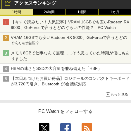
アクセスランキング
1時間
24時間
1週間
1カ月
【今すぐ読みたい！人気記事】VRAM 16GBでも安いRadeon RX
9000、GeForceで言うとどのぐらいの性能？ - PC Watch
VRAM 16GBでも安いRadeon RX 9000、GeForceで言うとどの
ぐらいの性能？
メモリ8GBで仕事なんて無理……そう思っていた時期が僕にもあ
りました
HBMの速さとSSDの大容量を兼ね備えた「HBF」
【本日みつけたお買い得品】ロジクールのコンパクトキーボード
が3,720円引き。Bluetoothで3台接続対応
もっと見る
PC Watch をフォローする