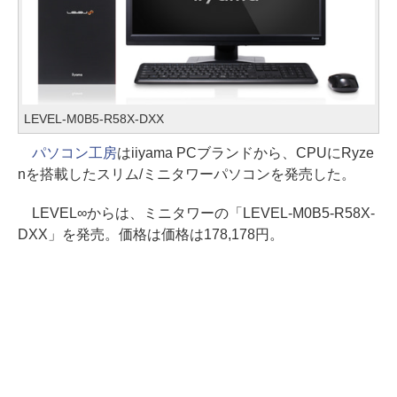
LEVEL-M0B5-R58X-DXX
パソコン工房
はiiyama PCブランドから、CPUにRyze
nを搭載したスリム/ミニタワーパソコンを発売した。
LEVEL∞からは、ミニタワーの「LEVEL-M0B5-R58X-
DXX」を発売。価格は価格は178,178円。