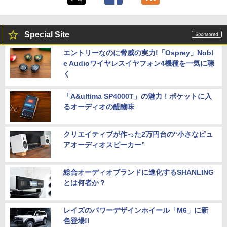
Special Site
エントリーなのに脅威の実力!「Osprey」Nobl
e Audioワイヤレスイヤフォン4機種を一気に聴
く
「A&ultima SP4000T」の魅力！ポケットに入
るオーディオの醍醐味
クリエイティブが作った2万円台の“小さなピュ
アオーディオスピーカー”
総合オーディオブランドに進化するSHANLING
とは何者か？
レイズのパワーデザインホイール「M6」に新
色登場!!