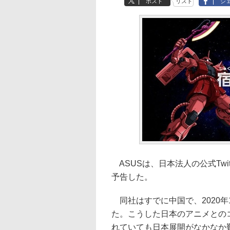
ポスト
リスト
シ
ASUSは、日本法人の公式Twi
予告した。
同社はすでに中国で、2020年
た。こうした日本のアニメとの
れていても日本展開がなかなか