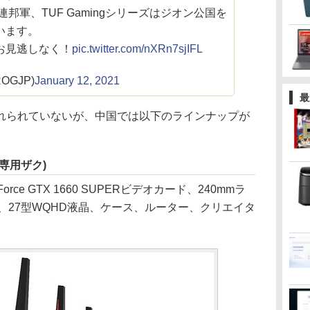
邦軍、TUF Gamingシリーズはジオン公国を
います。
お見逃しなく！
pic.twitter.com/nXRn7sjIFL
ROGJP)
January 12, 2021
最
られていないが、中国では以下のラインナップが
専用ザク)
rce GTX 1660 SUPERビデオカード、240mmラ
、27型WQHD液晶、ケース、ルーター、クリエイタ