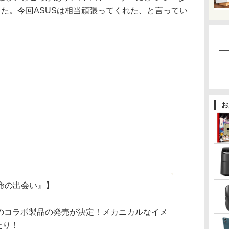
た。今回ASUSは相当頑張ってくれた、と言ってい
お
宿命の出会い』】
のコラボ製品の発売が決定！メカニカルなイメ
たり！