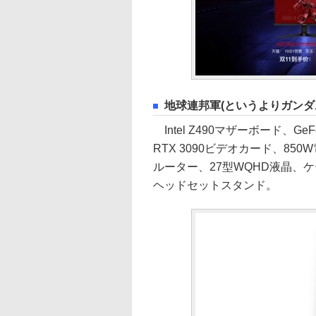
地球連邦軍(というよりガンダ
Intel Z490マザーボード、GeFo
RTX 3090ビデオカード、85
ルーター、27型WQHD液晶、
ヘッドセットスタンド。