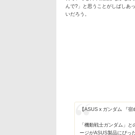
んで?」と思うことがしばしあっ
いだろう。
【ASUS x ガンダム 『
「機動戦士ガンダム」と
ージがASUS製品にぴっ