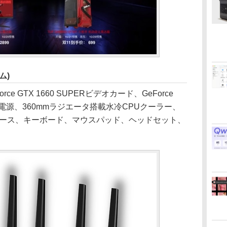
ム)
rce GTX 1660 SUPERビデオカード、GeForce
0W電源、360mmラジエータ搭載水冷CPUクーラー、
ケース、キーボード、マウスパッド、ヘッドセット、