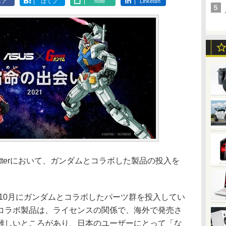
ェア
はてブ
note
LinkedIn
tterにおいて、ガンダムとコラボした製品の投入を
10月にガンダムとコラボしたパーツ群を投入してい
コラボ製品は、ライセンスの関係で、海外で発売さ
難しいところがあり、日本のユーザーにとって「な