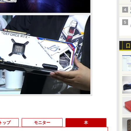
トップ
モニター
本