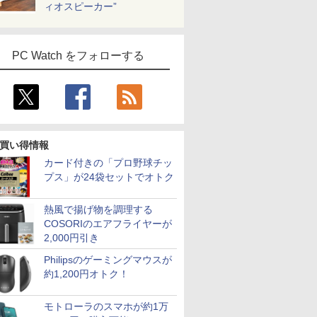
ィオスピーカー”
PC Watch をフォローする
買い得情報
カード付きの「プロ野球チッ
プス」が24袋セットでオトク
熱風で揚げ物を調理する
COSORIのエアフライヤーが
2,000円引き
Philipsのゲーミングマウスが
約1,200円オトク！
モトローラのスマホが約1万