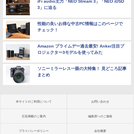
iFi audio主力「NEO Stream 3」「NEO iDSD
3」に迫る
性能の良いお得な中古PC情報はこのページで
チェック！
Amazon プライムデー過去最安! Anker注目プ
ロジェクター3モデルを使ってみた
ソニーミラーレス一眼の大特集！ 見どころ記事
まとめ
本サイトのご利用について
お問い合わせ
広告掲載のご案内
編集部へのご連絡
プライバシーポリシー
会社概要