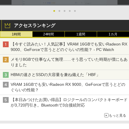
●
●
●
●
●
アクセスランキング
1時間
24時間
1週間
1カ月
【今すぐ読みたい！人気記事】VRAM 16GBでも安いRadeon RX
9000、GeForceで言うとどのぐらいの性能？ - PC Watch
メモリ8GBで仕事なんて無理……そう思っていた時期が僕にもあ
りました
HBMの速さとSSDの大容量を兼ね備えた「HBF」
VRAM 16GBでも安いRadeon RX 9000、GeForceで言うとどの
ぐらいの性能？
【本日みつけたお買い得品】ロジクールのコンパクトキーボード
が3,720円引き。Bluetoothで3台接続対応
もっと見る