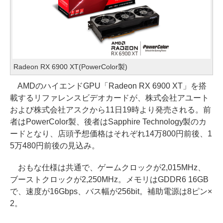
Radeon RX 6900 XT(PowerColor製)
AMDのハイエンドGPU「Radeon RX 6900 XT」を搭
載するリファレンスビデオカードが、株式会社アユート
および株式会社アスクから11日19時より発売される。前
者はPowerColor製、後者はSapphire Technology製のカ
ードとなり、店頭予想価格はそれぞれ14万800円前後、1
5万480円前後の見込み。
おもな仕様は共通で、ゲームクロックが2,015MHz、
ブーストクロックが2,250MHz。メモリはGDDR6 16GB
で、速度が16Gbps、バス幅が256bit。補助電源は8ピン×
2。