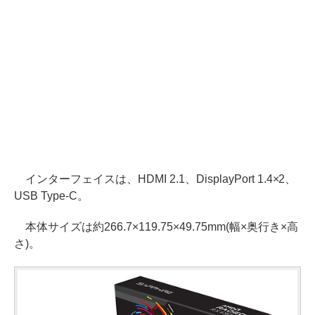
インターフェイスは、HDMI 2.1、DisplayPort 1.4×2、
USB Type-C。
本体サイズは約266.7×119.75×49.75mm(幅×奥行き×高
さ)。