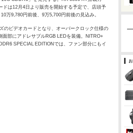
載カードは12月4日より販売を開始する予定で、店頭予
10万9,780円前後、9万5,700円前後の見込み。
ーズのビデオカードとなり、オーバークロック仕様の
部にアドレサブルRGB LEDを装備。NITRO+
6G GDDR6 SPECIAL EDITIONでは、ファン部分にもイ
お