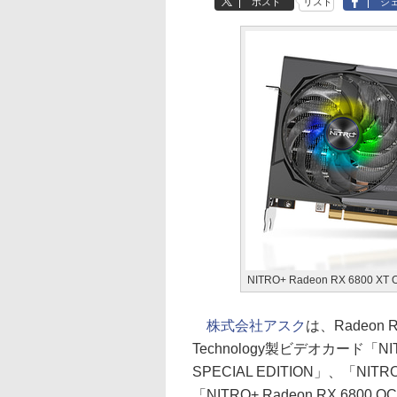
ポスト
リスト
シ
NITRO+ Radeon RX 6800 XT 
株式会社アスク
は、Radeon R
Technology製ビデオカード「NITRO
SPECIAL EDITION」、「NITRO
「NITRO+ Radeon RX 680