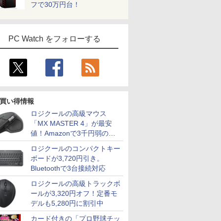
フで30万円台！
PC Watch をフォローする
買い得情報
ロジクールの高級マウス
「MX MASTER 4」が最安
値！Amazonで3千円弱の割
引
ロジクールのコンパクトキー
ボードが3,720円引き。
Bluetoothで3台接続対応
ロジクールの高級トラックボ
ールが3,320円オフ！定番モ
デルも5,280円に割引中
カード付きの「プロ野球チッ