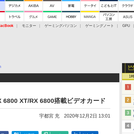
acBook
モニター
ゲーミングパソコン
ゲーミングノート
GPU
n
1
X 6800 XT/RX 6800搭載ビデオカード
宇都宮 充
2020年12月2日 13:01