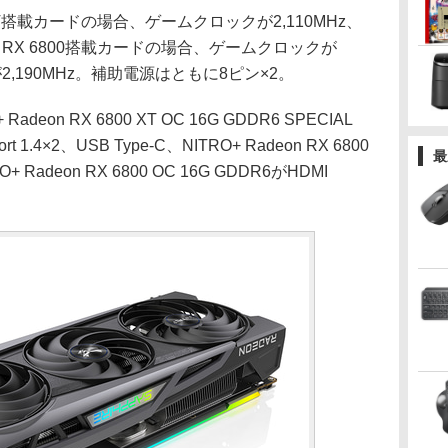
T搭載カードの場合、ゲームクロックが2,110MHz、
。RX 6800搭載カードの場合、ゲームクロックが
2,190MHz。補助電源はともに8ピン×2。
on RX 6800 XT OC 16G GDDR6 SPECIAL
ort 1.4×2、USB Type-C、NITRO+ Radeon RX 6800
最
+ Radeon RX 6800 OC 16G GDDR6がHDMI