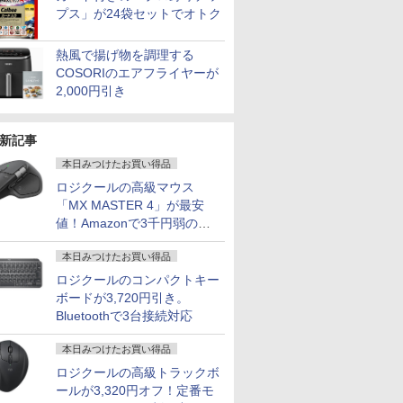
プス」が24袋セットでオトク
熱風で揚げ物を調理する
COSORIのエアフライヤーが
2,000円引き
新記事
本日みつけたお買い得品
ロジクールの高級マウス
「MX MASTER 4」が最安
値！Amazonで3千円弱の割
引
本日みつけたお買い得品
ロジクールのコンパクトキー
ボードが3,720円引き。
Bluetoothで3台接続対応
本日みつけたお買い得品
ロジクールの高級トラックボ
ールが3,320円オフ！定番モ