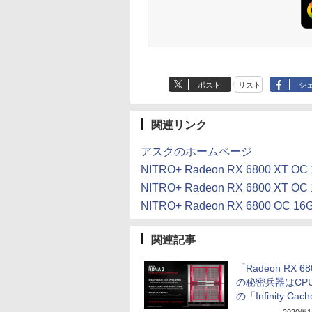
料】pcモニター (ケ
(Smart Basic)
ブル付）
ポスト
リスト
シ
関連リンク
アスクのホームページ
NITRO+ Radeon RX 6800 XT 
NITRO+ Radeon RX 6800 XT
NITRO+ Radeon RX 6800 OC
関連記事
「Radeon RX 6
の秘密兵器はCP
の「Infinity Ca