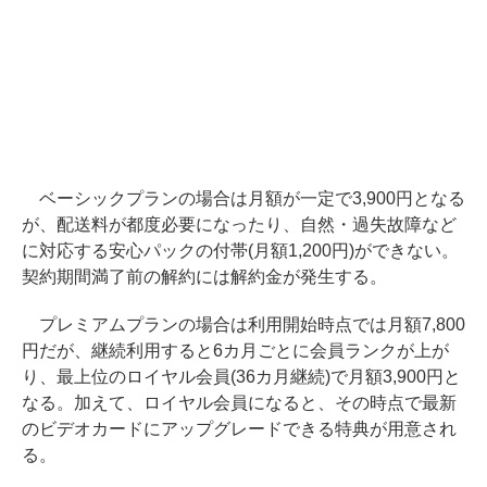
ベーシックプランの場合は月額が一定で3,900円となる
が、配送料が都度必要になったり、自然・過失故障など
に対応する安心パックの付帯(月額1,200円)ができない。
契約期間満了前の解約には解約金が発生する。
プレミアムプランの場合は利用開始時点では月額7,800
円だが、継続利用すると6カ月ごとに会員ランクが上が
り、最上位のロイヤル会員(36カ月継続)で月額3,900円と
なる。加えて、ロイヤル会員になると、その時点で最新
のビデオカードにアップグレードできる特典が用意され
る。