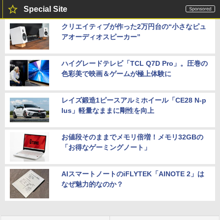
Special Site
クリエイティブが作った2万円台の“小さなピュ
アオーディオスピーカー”
ハイグレードテレビ「TCL Q7D Pro」。圧巻の
色彩美で映画＆ゲームが極上体験に
レイズ鍛造1ピースアルミホイール「CE28 N-p
lus」軽量なままに剛性を向上
お値段そのままでメモリ倍増！メモリ32GBの
「お得なゲーミングノート」
AIスマートノートのiFLYTEK「AINOTE 2」は
なぜ魅力的なのか？