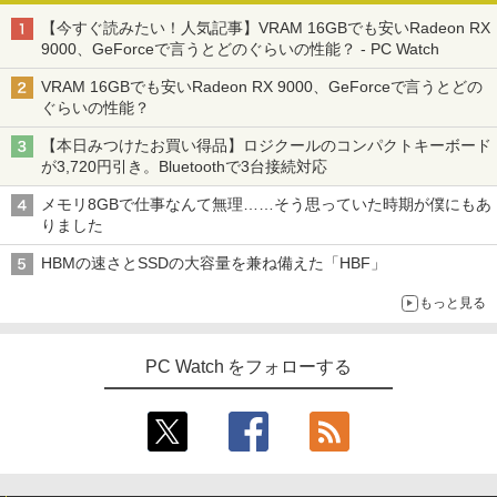
【今すぐ読みたい！人気記事】VRAM 16GBでも安いRadeon RX
9000、GeForceで言うとどのぐらいの性能？ - PC Watch
VRAM 16GBでも安いRadeon RX 9000、GeForceで言うとどの
ぐらいの性能？
【本日みつけたお買い得品】ロジクールのコンパクトキーボード
が3,720円引き。Bluetoothで3台接続対応
メモリ8GBで仕事なんて無理……そう思っていた時期が僕にもあ
りました
HBMの速さとSSDの大容量を兼ね備えた「HBF」
もっと見る
PC Watch をフォローする