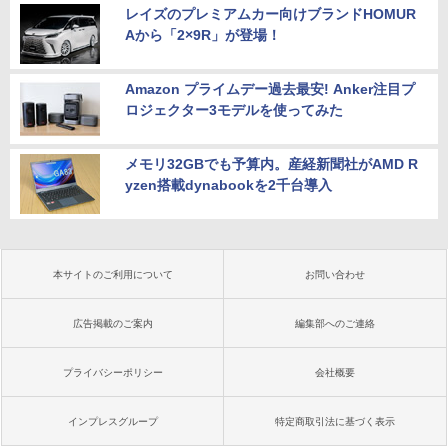
レイズのプレミアムカー向けブランドHOMUR
Aから「2×9R」が登場！
Amazon プライムデー過去最安! Anker注目プ
ロジェクター3モデルを使ってみた
メモリ32GBでも予算内。産経新聞社がAMD R
yzen搭載dynabookを2千台導入
本サイトのご利用について
お問い合わせ
広告掲載のご案内
編集部へのご連絡
プライバシーポリシー
会社概要
インプレスグループ
特定商取引法に基づく表示