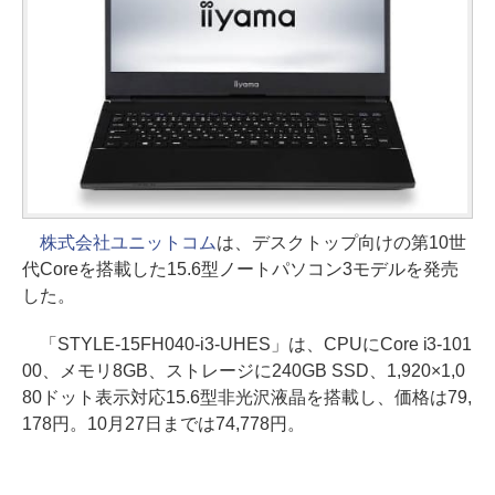
株式会社ユニットコム
は、デスクトップ向けの第10世
代Coreを搭載した15.6型ノートパソコン3モデルを発売
した。
「STYLE-15FH040-i3-UHES」は、CPUにCore i3-101
00、メモリ8GB、ストレージに240GB SSD、1,920×1,0
80ドット表示対応15.6型非光沢液晶を搭載し、価格は79,
178円。10月27日までは74,778円。