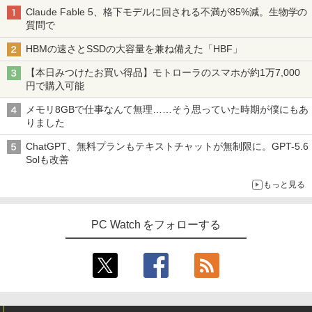
Claude Fable 5、格下モデルに回される不満が85%減。生物学の
質問で
HBMの速さとSSDの大容量を兼ね備えた「HBF」
【本日みつけたお買い得品】モトローラのスマホが約1万7,000
円で購入可能
メモリ8GBで仕事なんて無理……そう思っていた時期が僕にもあ
りました
ChatGPT、無料プランもテキストチャットが無制限に。GPT-5.6
Solも改善
もっと見る
PC Watch をフォローする