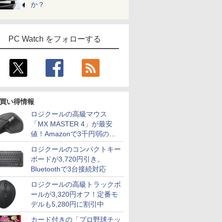
か？
PC Watch をフォローする
買い得情報
ロジクールの高級マウス
「MX MASTER 4」が最安
値！Amazonで3千円弱の割
引
ロジクールのコンパクトキー
ボードが3,720円引き。
Bluetoothで3台接続対応
ロジクールの高級トラックボ
ールが3,320円オフ！定番モ
デルも5,280円に割引中
カード付きの「プロ野球チッ