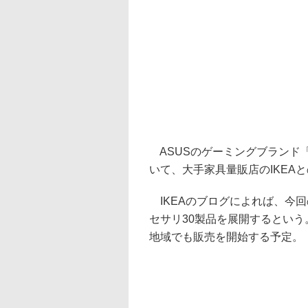
ASUSのゲーミングブランド「ROG(R
いて、大手家具量販店のIKEA
IKEAのブログによれば、今回
セサリ30製品を展開するという
地域でも販売を開始する予定。