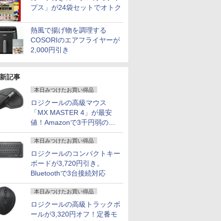
プス」が24袋セットでオトク
熱風で揚げ物を調理する
COSORIのエアフライヤーが
2,000円引き
新記事
本日みつけたお買い得品
ロジクールの高級マウス
「MX MASTER 4」が最安
値！Amazonで3千円弱の割
引
本日みつけたお買い得品
ロジクールのコンパクトキー
ボードが3,720円引き。
Bluetoothで3台接続対応
本日みつけたお買い得品
ロジクールの高級トラックボ
ールが3,320円オフ！定番モ