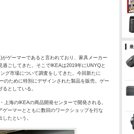
最
人)がゲーマーであると言われており、家具メーカー
ごしてきた。そこでIKEAは2019年にUNYQと
、ゲーミング市場について調査をしてきた。今回新たに
マーのために特別にデザインされた製品を販売。ゲー
げるとしている。
・上海のIKEAの商品開発センターで開発される。
アゲーマーとともに数回のワークショップを行な
出したという。