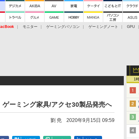
acBook
モニター
ゲーミングパソコン
ゲーミングノート
GPU
1
グ。ゲーミング家具/アクセ30製品発売へ
劉 尭
2020年9月15日 09:59