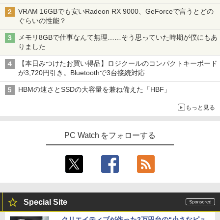
VRAM 16GBでも安いRadeon RX 9000、GeForceで言うとどの
ぐらいの性能？
メモリ8GBで仕事なんて無理……そう思っていた時期が僕にもあ
りました
【本日みつけたお買い得品】ロジクールのコンパクトキーボード
が3,720円引き。Bluetoothで3台接続対応
HBMの速さとSSDの大容量を兼ね備えた「HBF」
もっと見る
PC Watch をフォローする
Special Site
クリエイティブが作った2万円台の“小さなピュ