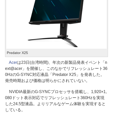
Predator X25
Acer
は23日(台湾時間)、年次の新製品発表イベント「n
ext@acer」を開催し、このなかでリフレッシュレート36
0HzのG-SYNC対応液晶「Predator X25」を発表した。
発売時期および価格は明らかにされていない。
NVIDIA最新のG-SYNCプロセッサを搭載し、1,920×1,
080ドット表示対応でリフレッシュレート360Hzを実現
した24.5型液晶。よりリアルなゲーム体験を実現すると
している。