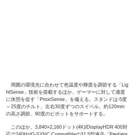
周囲の環境光に合わせて色温度や輝度を調節する「Lig
htSense」技術を搭載するほか、ゲーマーに対して適度
に休憩を促す「ProxiSense」を備える。スタンドは-5度
～25度のチルト、左右30度ずつのスイベル、約120mm
の高さ調節、90度のピボットをサポートする。
このほか、3,840×2,160ドット(4K)/DisplayHDR 400対
応で240Hz/G-SYNC Compatibleの31.5型液晶「Predator