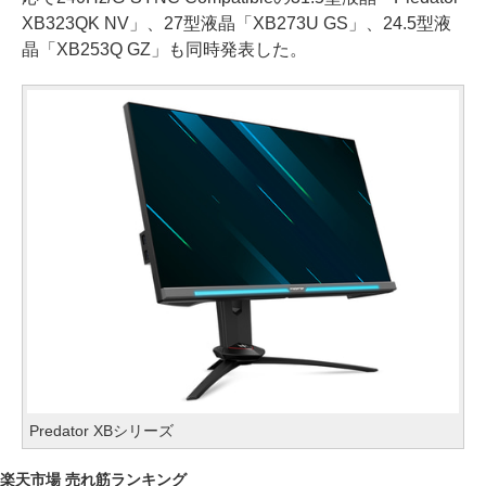
XB323QK NV」、27型液晶「XB273U GS」、24.5型液
晶「XB253Q GZ」も同時発表した。
Predator XBシリーズ
楽天市場 売れ筋ランキング