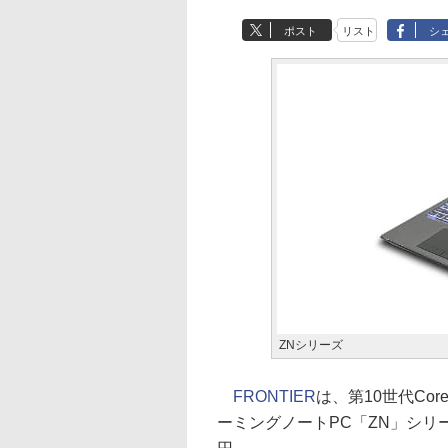
ポスト
リスト
シ
ZNシリーズ
FRONTIER
は、第10世代Coreと
ーミングノートPC「ZN」シリー