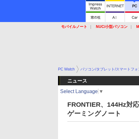
モバイルノート
NUC/小型パソコン
M
SSD
キーボード
マウス
PC Watch
パソコン/タブレット/スマートフォ
ニュース
Select Language
▼
FRONTIER、144Hz対応
ゲーミングノート