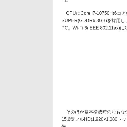
円。
CPUにCore i7-10750H(6コア/
SUPER(GDDR6 8GB)
PC。Wi-Fi 6(IEEE 802.1
そのほか基本構成時のおもな仕様は
15.6型フルHD(1,920×1,080
備。