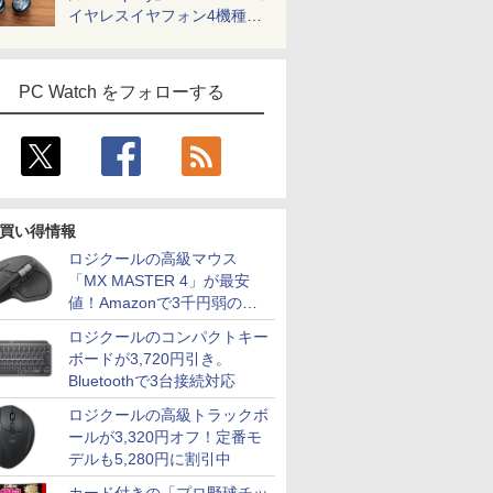
イヤレスイヤフォン4機種を
一気に聴く
PC Watch をフォローする
買い得情報
ロジクールの高級マウス
「MX MASTER 4」が最安
値！Amazonで3千円弱の割
引
ロジクールのコンパクトキー
ボードが3,720円引き。
Bluetoothで3台接続対応
ロジクールの高級トラックボ
ールが3,320円オフ！定番モ
デルも5,280円に割引中