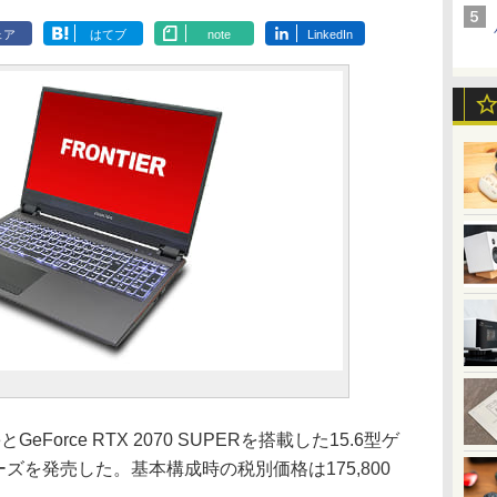
ェア
はてブ
note
LinkedIn
GeForce RTX 2070 SUPERを搭載した15.6型ゲ
ズを発売した。基本構成時の税別価格は175,800