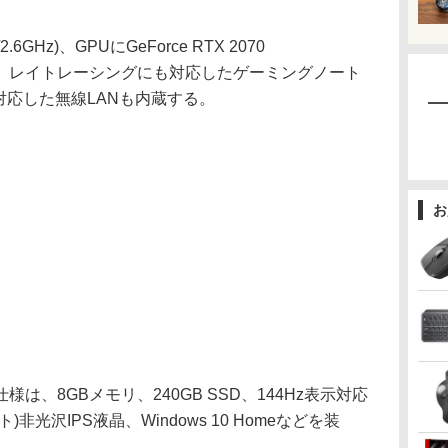
2.6GHz)、GPUにGeForce RTX 2070
を採用し、レイトレーシングにも対応したゲーミングノート
1ax)に対応した無線LANも内蔵する。
お
、8GBメモリ、240GB SSD、144Hz表示対応
ドット)非光沢IPS液晶、Windows 10 Homeなどを装