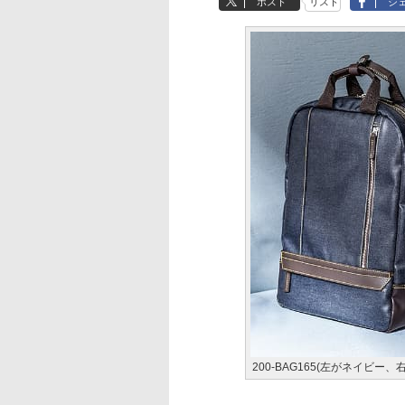
ポスト
リスト
シ
200-BAG165(左がネイビー