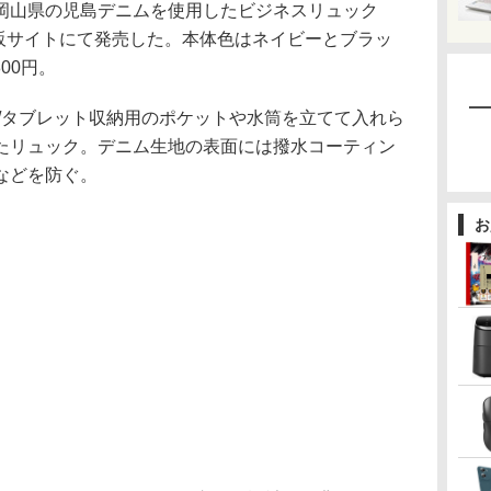
岡山県の児島デニムを使用したビジネスリュック
を直販サイトにて発売した。本体色はネイビーとブラッ
00円。
PC/タブレット収納用のポケットや水筒を立てて入れら
たリュック。デニム生地の表面には撥水コーティン
などを防ぐ。
お