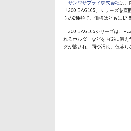
サンワサプライ株式会社
は、
「200-BAG165」シリーズ
クの2種類で、価格はともに17,8
200-BAG165シリーズは、
れるホルダーなどを内部に備え
グが施され、雨や汚れ、色落ち