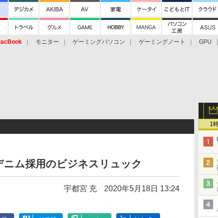
acBook
モニター
ゲーミングパソコン
ゲーミングノート
GPU
1
デニム採用のビジネスリュック
宇都宮 充
2020年5月18日 13:24