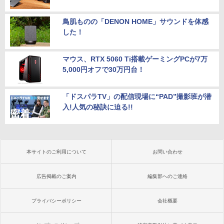
鳥肌ものの「DENON HOME」サウンドを体感
した！
マウス、RTX 5060 Ti搭載ゲーミングPCが7万
5,000円オフで30万円台！
「ドスパラTV」の配信現場に“PAD”撮影班が潜
入!人気の秘訣に迫る!!
本サイトのご利用について
お問い合わせ
広告掲載のご案内
編集部へのご連絡
プライバシーポリシー
会社概要