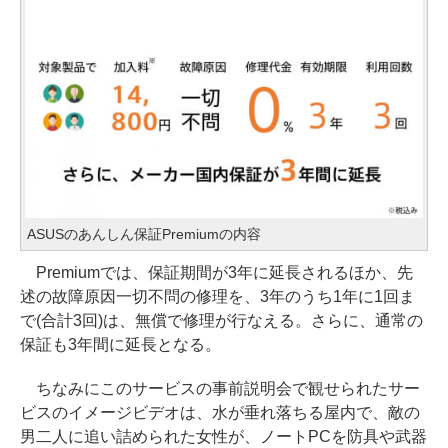
ASUSのあんしん保証Premiumの内容
Premiumでは、保証期間が3年に延長されるほか、先
述の故障原因一切不問の修理を、3年のうち1年に1回ま
で(合計3回)は、無償で修理が行なえる。さらに、通常の
保証も3年間に延長となる。
ちなみにこのサービスの事前説明会で観せられたサー
ビスのイメージビデオは、水が垂れ落ちる屋内で、敵の
男二人に追い詰められた女性が、ノートPCを防具や武器