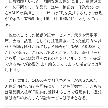
自然故障といった一般的な通常保証に加え、故障原因
を一切不問とし、部品代、送料、検証費、作業費の8割
をASUSが負担し、ユーザーは2割を負担するだけで修理
ができる。有効期限は1年、利用回数は1回となってい
る。
他社のこうした拡張保証サービスは、天災や異常電
圧、改造、故意、もしくは注意書きに従った使用方法以
外の故障は除外されてしまう場合があるが、ASUSのあ
んしん保証は、これらも対象となる。なお、保証サービ
スを受けるには製品そのものとシリアルナンバーが確認
できるものが必要(つまり紛失してしまった場合などは利
用不可)。
これに加え、14,800円で加入できる「ASUSのあんし
ん保証Premium」も同時にサービスを開始する。こちら
は製品購入後60日以内に登録することで適用され、登録
後は通常のあんしん保証サービスは停止となる。