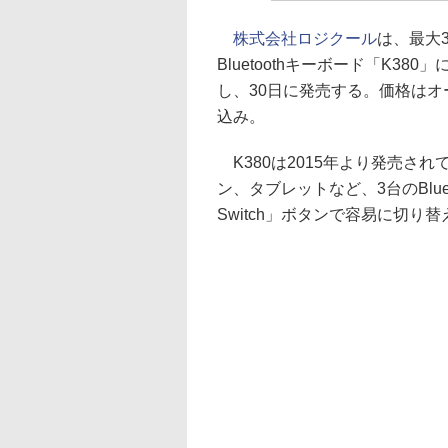
株式会社ロジクール
は、最大
Bluetoothキーボード「K3
し、30日に発売する。価格はオ
込み。
K380は2015年より発売さ
ン、タブレットなど、3台のBlue
Switch」ボタンで容易に切り