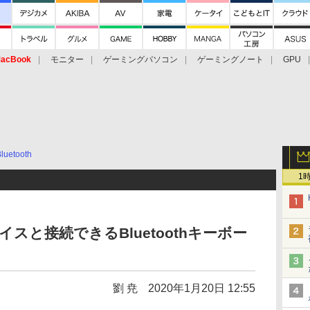
acBook
モニター
ゲーミングパソコン
ゲーミングノート
GPU
luetooth
1
スと接続できるBluetoothキーボー
劉 尭
2020年1月20日 12:55