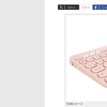
ポスト
リスト
シ
K380 ローズ