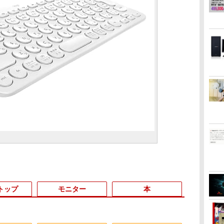
トップ
モニター
本