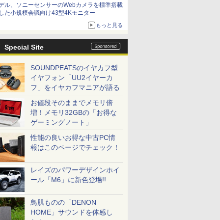
デル、ソニーセンサーのWebカメラを標準搭載
した小規模会議向け43型4Kモニター
もっと見る
Special Site
SOUNDPEATSのイヤカフ型
イヤフォン「UU2イヤーカ
フ」をイヤカフマニアが語る
お値段そのままでメモリ倍
増！メモリ32GBの「お得な
ゲーミングノート」
性能の良いお得な中古PC情
報はこのページでチェック！
レイズのパワーデザインホイ
ール「M6」に新色登場!!
鳥肌ものの「DENON
HOME」サウンドを体感し