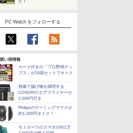
た！
PC Watch をフォローする
買い得情報
カード付きの「プロ野球チッ
プス」が24袋セットでオトク
熱風で揚げ物を調理する
COSORIのエアフライヤーが
2,000円引き
Philipsのゲーミングマウスが
約1,200円オトク！
モトローラのスマホが約1万