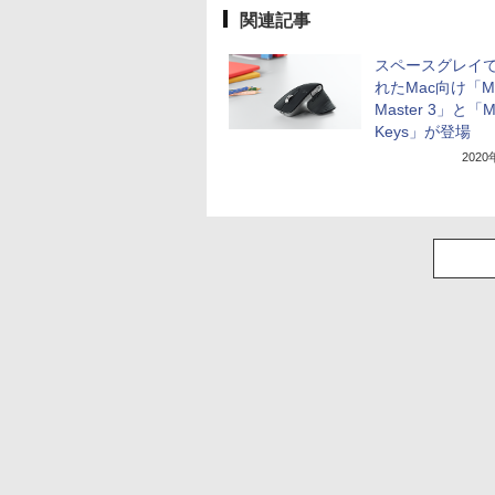
関連記事
スペースグレイ
れたMac向け「M
Master 3」と「
Keys」が登場
202