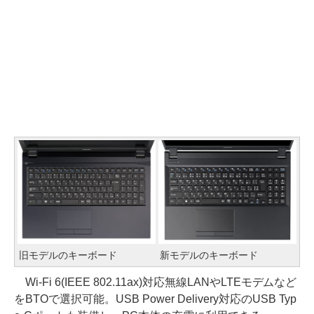
旧モデルのキーボード
新モデルのキーボード
Wi-Fi 6(IEEE 802.11ax)対応無線LANやLTEモデムなど
をBTOで選択可能。USB Power Delivery対応のUSB Typ