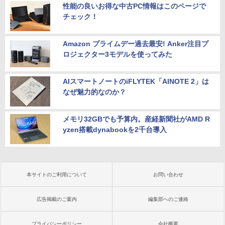
性能の良いお得な中古PC情報はこのページで
チェック！
Amazon プライムデー過去最安! Anker注目プ
ロジェクター3モデルを使ってみた
AIスマートノートのiFLYTEK「AINOTE 2」は
なぜ魅力的なのか？
メモリ32GBでも予算内。産経新聞社がAMD R
yzen搭載dynabookを2千台導入
本サイトのご利用について
お問い合わせ
広告掲載のご案内
編集部へのご連絡
プライバシーポリシー
会社概要