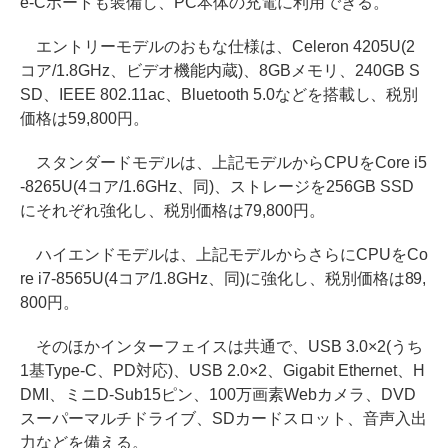
e-Cポートも装備し、PC本体の充電に利用できる。
エントリーモデルのおもな仕様は、Celeron 4205U(2
コア/1.8GHz、ビデオ機能内蔵)、8GBメモリ、240GB S
SD、IEEE 802.11ac、Bluetooth 5.0などを搭載し、税別
価格は59,800円。
スタンダードモデルは、上記モデルからCPUをCore i5
-8265U(4コア/1.6GHz、同)、ストレージを256GB SSD
にそれぞれ強化し、税別価格は79,800円。
ハイエンドモデルは、上記モデルからさらにCPUをCo
re i7-8565U(4コア/1.8GHz、同)に強化し、税別価格は89,
800円。
そのほかインターフェイスは共通で、USB 3.0×2(うち
1基Type-C、PD対応)、USB 2.0×2、Gigabit Ethernet、H
DMI、ミニD-Sub15ピン、100万画素Webカメラ、DVD
スーパーマルチドライブ、SDカードスロット、音声入出
力などを備える。