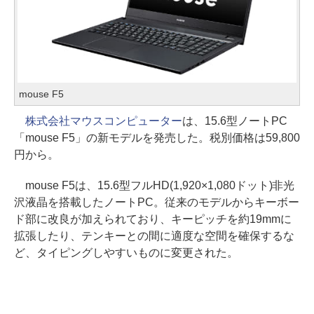
mouse F5
株式会社マウスコンピューター
は、15.6型ノートPC
「mouse F5」の新モデルを発売した。税別価格は59,800
円から。
mouse F5は、15.6型フルHD(1,920×1,080ドット)非光
沢液晶を搭載したノートPC。従来のモデルからキーボー
ド部に改良が加えられており、キーピッチを約19mmに
拡張したり、テンキーとの間に適度な空間を確保するな
ど、タイピングしやすいものに変更された。