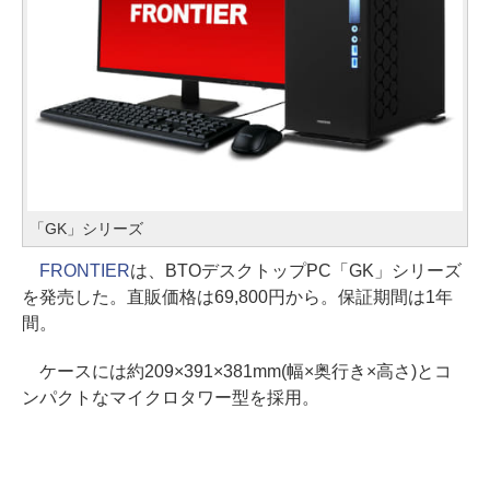
「GK」シリーズ
FRONTIER
は、BTOデスクトップPC「GK」シリーズ
を発売した。直販価格は69,800円から。保証期間は1年
間。
ケースには約209×391×381mm(幅×奥行き×高さ)とコ
ンパクトなマイクロタワー型を採用。