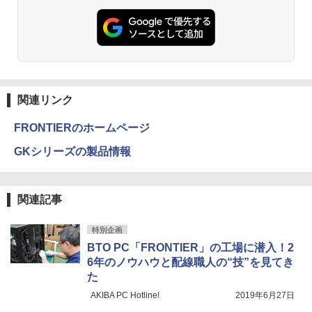
B/512GB 13.3インチ Windows11 Pro 送
料無料 保証付き
￥15,800
関連リンク
FRONTIERのホームページ
GKシリーズの製品情報
関連記事
特別企画
BTO PC「FRONTIER」の工場に潜入！2
6年のノウハウと配線職人の“技”を見てき
た
AKIBA PC Hotline!
2019年6月27日