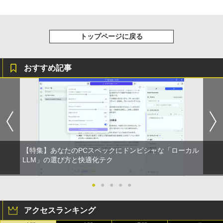
トップページに戻る
おすすめ記事
【特集】あなたのPCスペックにドンピシャな「ローカル
LLM」の選び方と快適化テク
●
●
●
●
●
アクセスランキング