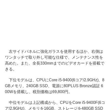
左サイドパネルに強化ガラスを使用するほか、右側は
ワンタッチで取り外し可能な仕様で、メンテナンス性を
高めた。また、全長330mmまでのビデオカードを搭載で
きる。
下位モデルは、CPUにCore i5-9400(6コア/2.9GHz)、8
GBメモリ、240GB SSD、電源に80PLUS Bronze認証 6
00Wを搭載し、税別価格は69,800円。
中位モデルは上記構成から、CPUをCore i5-9400F(6コ
ア/2.9GHz)、メモリを16GB、ストレージを480GB SSD