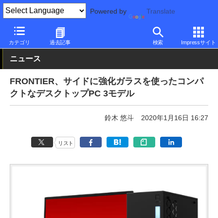
Powered by
Translate
PC Watch
パソコン/タブレット/スマートフォン
デスクトップパ
カテゴリ
過去記事
検索
Impressサイト
ニュース
FRONTIER、サイドに強化ガラスを使ったコンパ
クトなデスクトップPC 3モデル
鈴木 悠斗
2020年1月16日 16:27
リスト