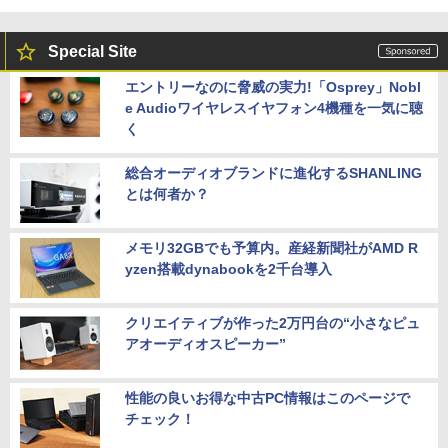
Special Site
エントリーなのに脅威の実力!「Osprey」Nobl
e Audioワイヤレスイヤフォン4機種を一気に聴
く
総合オーディオブランドに進化するSHANLING
とは何者か？
メモリ32GBでも予算内。産経新聞社がAMD R
yzen搭載dynabookを2千台導入
クリエイティブが作った2万円台の“小さなピュ
アオーディオスピーカー”
性能の良いお得な中古PC情報はこのページで
チェック！