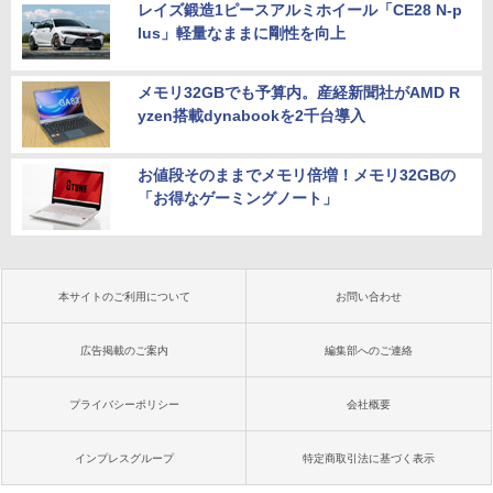
レイズ鍛造1ピースアルミホイール「CE28 N-p
lus」軽量なままに剛性を向上
メモリ32GBでも予算内。産経新聞社がAMD R
yzen搭載dynabookを2千台導入
お値段そのままでメモリ倍増！メモリ32GBの
「お得なゲーミングノート」
本サイトのご利用について
お問い合わせ
広告掲載のご案内
編集部へのご連絡
プライバシーポリシー
会社概要
インプレスグループ
特定商取引法に基づく表示