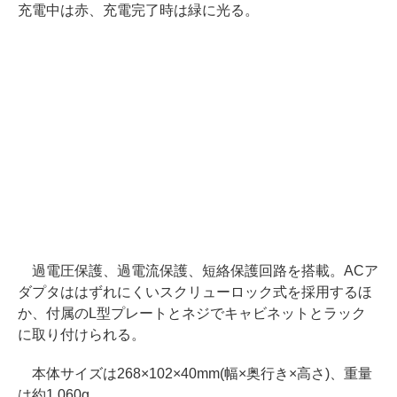
充電中は赤、充電完了時は緑に光る。
過電圧保護、過電流保護、短絡保護回路を搭載。ACア
ダプタははずれにくいスクリューロック式を採用するほ
か、付属のL型プレートとネジでキャビネットとラック
に取り付けられる。
本体サイズは268×102×40mm(幅×奥行き×高さ)、重量
は約1,060g。