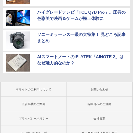
ハイグレードテレビ「TCL Q7D Pro」。圧巻の
色彩美で映画＆ゲームが極上体験に
ソニーミラーレス一眼の大特集！ 見どころ記事
まとめ
AIスマートノートのiFLYTEK「AINOTE 2」は
なぜ魅力的なのか？
本サイトのご利用について
お問い合わせ
広告掲載のご案内
編集部へのご連絡
プライバシーポリシー
会社概要