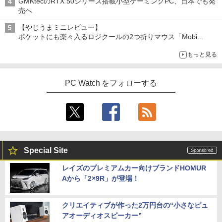
GMKtecのRTX 50シリーズ搭載小型ゲーミングPC、日本でも発
売へ
【やじうまミニレビュー】
ポケットにも楽々入るロジクールの2つ折りマウス「Mobi
Fold」。その気になるギミックとは？
もっと見る
PC Watch をフォローする
Special Site
レイズのプレミアムカー向けブランドHOMUR
Aから「2×9R」が登場！
クリエイティブが作った2万円台の“小さなピュ
アオーディオスピーカー”