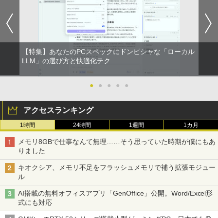
【特集】あなたのPCスペックにドンピシャな「ローカル
LLM」の選び方と快適化テク
●
●
●
●
●
アクセスランキング
1時間
24時間
1週間
1カ月
メモリ8GBで仕事なんて無理……そう思っていた時期が僕にもあ
りました
キオクシア、メモリ不足をフラッシュメモリで補う拡張モジュー
ル
AI搭載の無料オフィスアプリ「GenOffice」公開。Word/Excel形
式にも対応