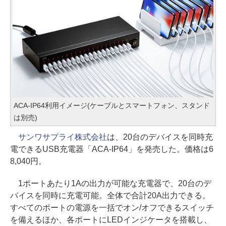
ACA-IP64利用イメージ(ケーブルとスマートフォン、スタンド
は別売)
サンワサプライ株式会社
は、20台のデバイスを同時充
電できるUSB充電器「ACA-IP64」を発売した。価格は6
8,040円。
1ポートあたり1Aの出力が可能な充電器で、20台のデ
バイスを同時に充電可能。全体で合計20A出力できる。
すべてのポートの電源を一括でオン/オフできるスイッチ
を備えるほか、各ポートにLEDインジケータを搭載し、