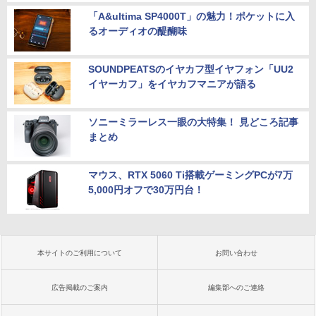
「A&ultima SP4000T」の魅力！ポケットに入
るオーディオの醍醐味
SOUNDPEATSのイヤカフ型イヤフォン「UU2
イヤーカフ」をイヤカフマニアが語る
ソニーミラーレス一眼の大特集！ 見どころ記事
まとめ
マウス、RTX 5060 Ti搭載ゲーミングPCが7万
5,000円オフで30万円台！
本サイトのご利用について
お問い合わせ
広告掲載のご案内
編集部へのご連絡