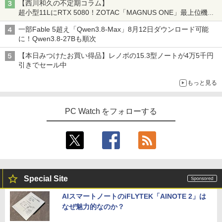
【西川和久の不定期コラム】
超小型11LにRTX 5080！ZOTAC「MAGNUS ONE」最上位機の
実力を探る
一部Fable 5超え「Qwen3.8-Max」8月12日ダウンロード可能
に！Qwen3.8-27Bも順次
【本日みつけたお買い得品】レノボの15.3型ノートが4万5千円
引きでセール中
もっと見る
PC Watch をフォローする
Special Site
AIスマートノートのiFLYTEK「AINOTE 2」は
なぜ魅力的なのか？