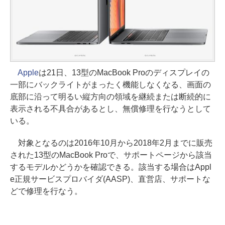
Apple
は21日、13型のMacBook Proのディスプレイの
一部にバックライトがまったく機能しなくなる、画面の
底部に沿って明るい縦方向の領域を継続または断続的に
表示される不具合があるとし、無償修理を行なうとして
いる。
対象となるのは2016年10月から2018年2月までに販売
された13型のMacBook Proで、サポートページから該当
するモデルかどうかを確認できる。該当する場合はAppl
e正規サービスプロバイダ(AASP)、直営店、サポートな
どで修理を行なう。