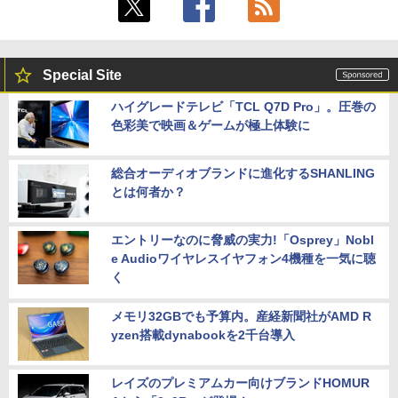
Special Site
ハイグレードテレビ「TCL Q7D Pro」。圧巻の
色彩美で映画＆ゲームが極上体験に
総合オーディオブランドに進化するSHANLING
とは何者か？
エントリーなのに脅威の実力!「Osprey」Nobl
e Audioワイヤレスイヤフォン4機種を一気に聴
く
メモリ32GBでも予算内。産経新聞社がAMD R
yzen搭載dynabookを2千台導入
レイズのプレミアムカー向けブランドHOMUR