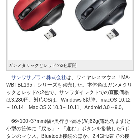
ガンメタリックとレッドの2色展開
サンワサプライ株式会社
は、ワイヤレスマウス「MA-
WBTBL135」シリーズを発売した。本体色はガンメタリ
ックとレッドの2色で、サンワダイレクトでの直販価格
は3,280円。対応OSは、Windows 8以降、macOS 10.12
～10.14、Mac OS X 10.3～10.11、Android 3.0～9.0。
66×100×37mm(幅×奥行き×高さ)/約62g(電池含まず)と
小型の筐体に「戻る」・「進む」ボタンを搭載した5ボ
タンのマウス。Bluetooth接続のほか、2.4GHz帯での接