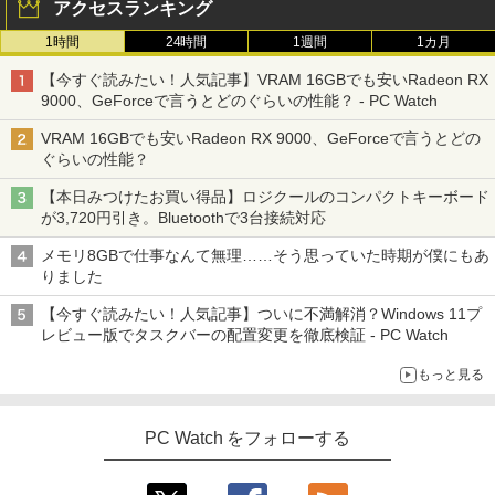
アクセスランキング
1時間
24時間
1週間
1カ月
【今すぐ読みたい！人気記事】VRAM 16GBでも安いRadeon RX
9000、GeForceで言うとどのぐらいの性能？ - PC Watch
VRAM 16GBでも安いRadeon RX 9000、GeForceで言うとどの
ぐらいの性能？
【本日みつけたお買い得品】ロジクールのコンパクトキーボード
が3,720円引き。Bluetoothで3台接続対応
メモリ8GBで仕事なんて無理……そう思っていた時期が僕にもあ
りました
【今すぐ読みたい！人気記事】ついに不満解消？Windows 11プ
レビュー版でタスクバーの配置変更を徹底検証 - PC Watch
もっと見る
PC Watch をフォローする