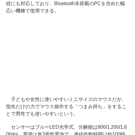
続にも対応しており、Bluetooth非搭載のPCを含めた幅
広い機種で使用できる。
子どもや女性に使いやすいミニサイズのマウスだが、
指先だけの力でマウス操作する「つまみ持ち」をするこ
とで男性でも使いやすいという。
センサーはブルーLED光学式、分解能は800/1,200/1,6
00dpi。電源は単3形乾電池で、連続作動時間は約100時