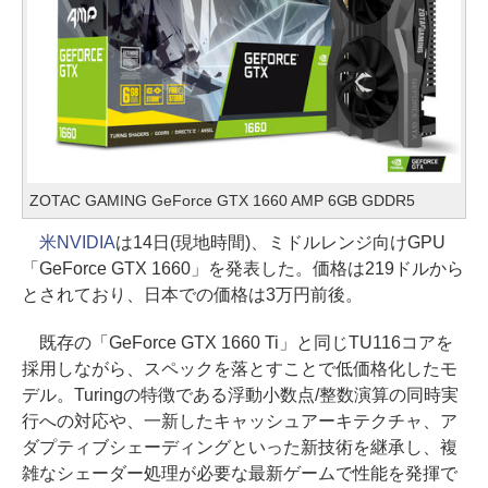
ZOTAC GAMING GeForce GTX 1660 AMP 6GB GDDR5
米NVIDIA
は14日(現地時間)、ミドルレンジ向けGPU
「GeForce GTX 1660」を発表した。価格は219ドルから
とされており、日本での価格は3万円前後。
既存の「GeForce GTX 1660 Ti」と同じTU116コアを
採用しながら、スペックを落とすことで低価格化したモ
デル。Turingの特徴である浮動小数点/整数演算の同時実
行への対応や、一新したキャッシュアーキテクチャ、ア
ダプティブシェーディングといった新技術を継承し、複
雑なシェーダー処理が必要な最新ゲームで性能を発揮で