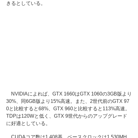
きるとしている。
NVIDIAによれば、GTX 1660はGTX 1060の3GB版より
30%、同6GB版より15%高速。また、2世代前のGTX 97
0と比較すると68%、GTX 960と比較すると113%高速。
TDPは120Wと低く、GTX 9世代からのアップグレード
に好適としている。
CUDAコア数は1,408基、ベースクロックは1,530MH