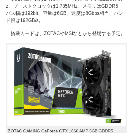
z、ブーストクロックは1,785MHz。メモリはGDDR5、
バス幅は192bit、容量は6GB、速度は8Gbps相当、バン
ド幅は192GB/s。
搭載カードは、ZOTACやMSIなどから登場する予定。
ZOTAC GAMING GeForce GTX 1660 AMP 6GB GDDR5