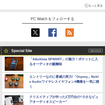
もっと見る
PC Watch をフォローする
Special Site
「A&ultima SP4000T」の魅力！ポケットに入
るオーディオの醍醐味
エントリーなのに脅威の実力!「Osprey」Nobl
e Audioワイヤレスイヤフォン4機種を一気に聴
く
クリエイティブが作った2万円台の“小さなピュ
アオーディオスピーカー”