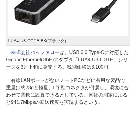
LUA4-U3-CGTE-BK(ブラック)
株式会社バッファロー
は、USB 3.0 Type-Cに対応した
Gigabit Ethernet(GbE)アダプタ「LUA4-U3-CGTE」シリ
ーズを3月下旬に発売する。税別価格は3,100円。
有線LANポートがないノートPCなどに有用な製品で、
重量は約23gと軽量。L字型コネクタが付属し、環境に合
わせて柔軟に設置できるとしている。同社の測定による
と941.7Mbpsの転送速度を実現するという。