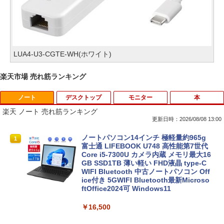
LUA4-U3-CGTE-WH(ホワイト)
楽天市場 売れ筋ランキング
ノート
デスクトップ
モニター
本
楽天 ノート 売れ筋ランキング
更新日時：2026/08/08 13:00
ノートパソコン14インチ 極軽量約965g
1
富士通 LIFEBOOK U748 高性能第7世代
Core i5-7300U カメラ内蔵 メモリ最大16
GB SSD1TB 薄い軽い FHD液晶 type-C
WIFI Bluetooth 中古ノートパソコン Off
ice付き 5GWIFI Bluetooth最新Microso
ftOffice2024可 Windows11
￥16,500