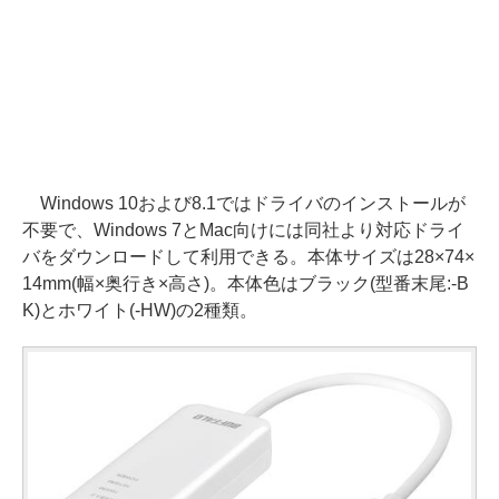
Windows 10および8.1ではドライバのインストールが
不要で、Windows 7とMac向けには同社より対応ドライ
バをダウンロードして利用できる。本体サイズは28×74×
14mm(幅×奥行き×高さ)。本体色はブラック(型番末尾:-B
K)とホワイト(-HW)の2種類。