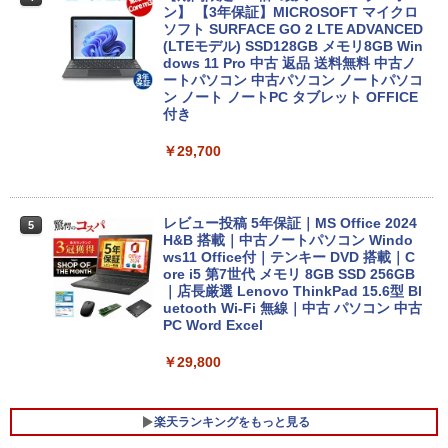
ン】 【3年保証】MICROSOFT マイクロ
ソフト SURFACE GO 2 LTE ADVANCED
(LTEモデル) SSD128GB メモリ8GB Win
dows 11 Pro 中古 返品 送料無料 中古ノ
ートパソコン 中古パソコン ノートパソコ
ン ノート ノートPC タブレット OFFICE
付き
￥29,700
レビュー投稿 5年保証｜MS Office 2024
5
H&B 搭載｜中古ノートパソコン Windo
ws11 Office付｜テンキー DVD 搭載｜C
ore i5 第7世代 メモリ 8GB SSD 256GB
｜店長厳選 Lenovo ThinkPad 15.6型 Bl
uetooth Wi-Fi 無線｜中古 パソコン 中古
PC Word Excel
￥29,800
楽天ランキングをもっと見る