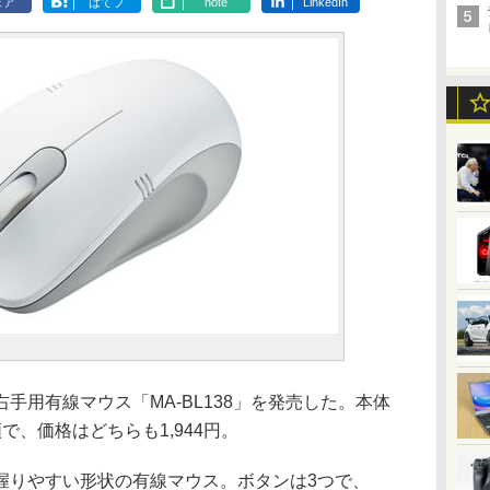
ェア
はてブ
note
LinkedIn
右手用有線マウス「MA-BL138」を発売した。本体
で、価格はどちらも1,944円。
りやすい形状の有線マウス。ボタンは3つで、