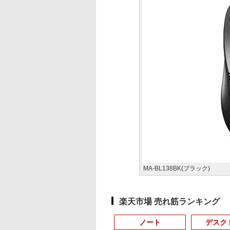
MA-BL138BK(ブラック)
楽天市場 売れ筋ランキング
ノート
デスク