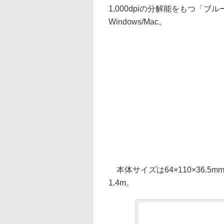
1,000dpiの分解能をもつ「
Windows/Mac。
本体サイズは64×110×36.5
1.4m。