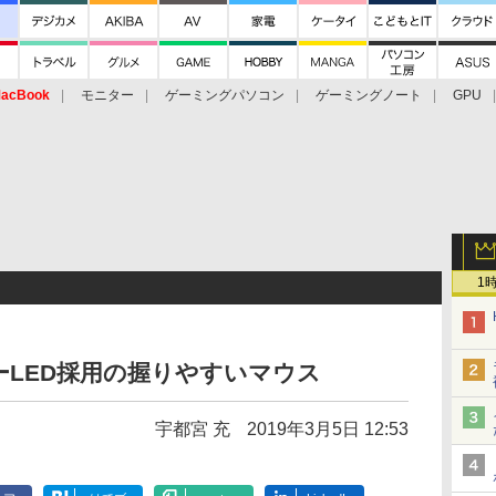
acBook
モニター
ゲーミングパソコン
ゲーミングノート
GPU
1
LED採用の握りやすいマウス
宇都宮 充
2019年3月5日 12:53