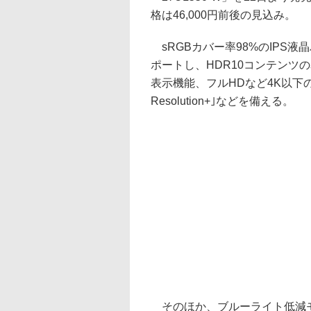
格は46,000円前後の見込み。
sRGBカバー率98%のIPS液
ポートし、HDR10コンテンツ
表示機能、フルHDなど4K以下の
Resolution+｣などを備える。
そのほか、ブルーライト低減モ