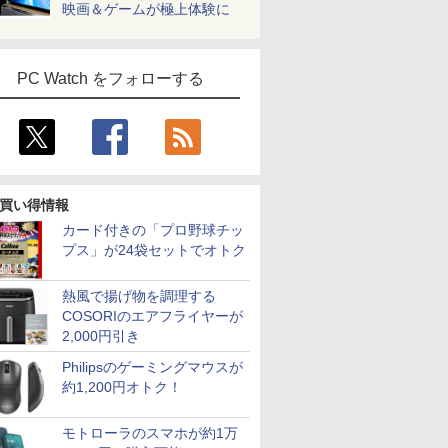
映画＆ゲームが極上体験に
PC Watch をフォローする
買い得情報
カード付きの「プロ野球チッ
プス」が24袋セットでオトク
熱風で揚げ物を調理する
COSORIのエアフライヤーが
2,000円引き
Philipsのゲーミングマウスが
約1,200円オトク！
モトローラのスマホが約1万