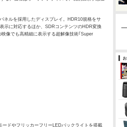
晶パネルを採用したディスプレイ。HDR10規格をサ
の表示に対応するほか、SDRコンテンツのHDR変換
映像でも高精細に表示する超解像技術｢Super
お
ードやフリッカーフリーLEDバックライトを搭載