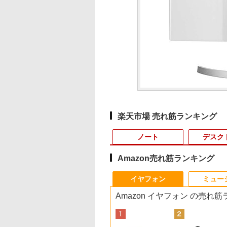
楽天市場 売れ筋ランキング
ノート
デスク
Amazon売れ筋ランキング
10
10
10
10
1
1
1
1
2
2
2
2
イヤフォン
ミュー
Amazon イヤフォン の売れ