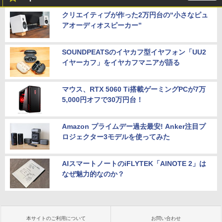
クリエイティブが作った2万円台の“小さなピュ
アオーディオスピーカー”
SOUNDPEATSのイヤカフ型イヤフォン「UU2
イヤーカフ」をイヤカフマニアが語る
マウス、RTX 5060 Ti搭載ゲーミングPCが7万
5,000円オフで30万円台！
Amazon プライムデー過去最安! Anker注目プ
ロジェクター3モデルを使ってみた
AIスマートノートのiFLYTEK「AINOTE 2」は
なぜ魅力的なのか？
本サイトのご利用について
お問い合わせ