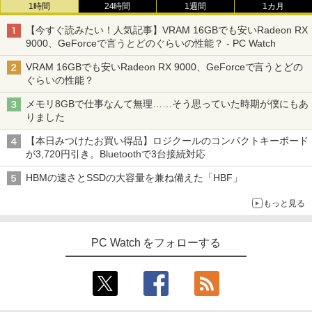
1時間
24時間
1週間
1カ月
【今すぐ読みたい！人気記事】VRAM 16GBでも安いRadeon RX
9000、GeForceで言うとどのぐらいの性能？ - PC Watch
VRAM 16GBでも安いRadeon RX 9000、GeForceで言うとどの
ぐらいの性能？
メモリ8GBで仕事なんて無理……そう思っていた時期が僕にもあ
りました
【本日みつけたお買い得品】ロジクールのコンパクトキーボード
が3,720円引き。Bluetoothで3台接続対応
HBMの速さとSSDの大容量を兼ね備えた「HBF」
もっと見る
PC Watch をフォローする