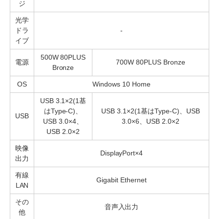
ジ
光学
ドラ
-
イブ
500W 80PLUS
電源
700W 80PLUS Bronze
Bronze
OS
Windows 10 Home
USB 3.1×2(1基
はType-C)、
USB 3.1×2(1基はType-C)、USB
USB
USB 3.0×4、
3.0×6、USB 2.0×2
USB 2.0×2
映像
DisplayPort×4
出力
有線
Gigabit Ethernet
LAN
その
音声入出力
他