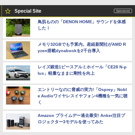
Special Site
鳥肌ものの「DENON HOME」サウンドを体感
した！
メモリ32GBでも予算内。産経新聞社がAMD R
yzen搭載dynabookを2千台導入
レイズ鍛造1ピースアルミホイール「CE28 N-p
lus」軽量なままに剛性を向上
エントリーなのに脅威の実力!「Osprey」Nobl
e Audioワイヤレスイヤフォン4機種を一気に聴
く
Amazon プライムデー過去最安! Anker注目プ
ロジェクター3モデルを使ってみた