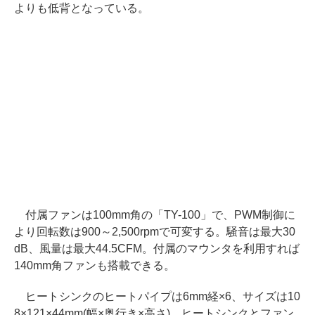
よりも低背となっている。
付属ファンは100mm角の「TY-100」で、PWM制御に
より回転数は900～2,500rpmで可変する。騒音は最大30
dB、風量は最大44.5CFM。付属のマウンタを利用すれば
140mm角ファンも搭載できる。
ヒートシンクのヒートパイプは6mm経×6、サイズは10
8×121×44mm(幅×奥行き×高さ)。ヒートシンクとファン