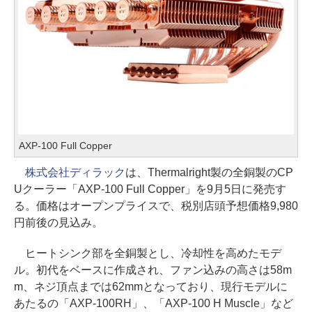
AXP-100 Full Copper
株式会社ディラック
は、Thermalright製の全銅製のCP
Uクーラー「AXP-100 Full Copper」を9月5日に発売す
る。価格はオープンプライスで、税別店頭予想価格9,980
円前後の見込み。
ヒートシンク部を全銅製とし、冷却性を高めたモデ
ル。初代をベースに作成され、ファン込みの高さは58m
m、ネジ頂点までは62mmとなっており、現行モデルに
あたるの「AXP-100RH」、「AXP-100 H Muscle」など