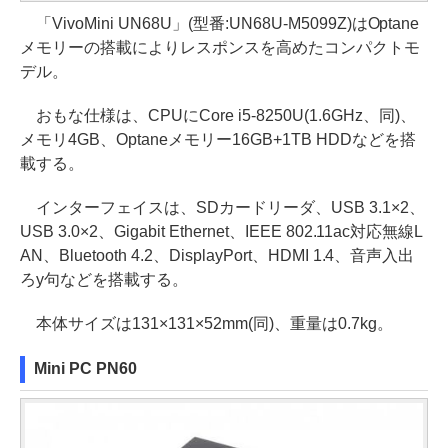
「VivoMini UN68U」(型番:UN68U-M5099Z)はOptane
メモリーの搭載によりレスポンスを高めたコンパクトモ
デル。
おもな仕様は、CPUにCore i5-8250U(1.6GHz、同)、
メモリ4GB、Optaneメモリー16GB+1TB HDDなどを搭
載する。
インターフェイスは、SDカードリーダ、USB 3.1×2、
USB 3.0×2、Gigabit Ethernet、IEEE 802.11ac対応無線L
AN、Bluetooth 4.2、DisplayPort、HDMI 1.4、音声入出
ろy句などを搭載する。
本体サイズは131×131×52mm(同)、重量は0.7kg。
Mini PC PN60