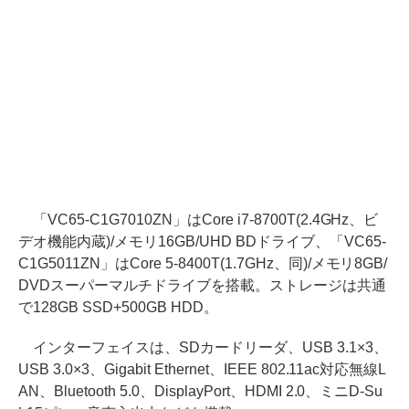
「VC65-C1G7010ZN」はCore i7-8700T(2.4GHz、ビ
デオ機能内蔵)/メモリ16GB/UHD BDドライブ、「VC65-
C1G5011ZN」はCore 5-8400T(1.7GHz、同)/メモリ8GB/
DVDスーパーマルチドライブを搭載。ストレージは共通
で128GB SSD+500GB HDD。
インターフェイスは、SDカードリーダ、USB 3.1×3、
USB 3.0×3、Gigabit Ethernet、IEEE 802.11ac対応無線L
AN、Bluetooth 5.0、DisplayPort、HDMI 2.0、ミニD-Su