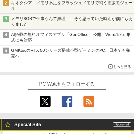
キオクシア、メモリ不足をフラッシュメモリで補う拡張モジュー
ル
メモリ8GBで仕事なんて無理……そう思っていた時期が僕にもあ
りました
AI搭載の無料オフィスアプリ「GenOffice」公開。Word/Excel形
式にも対応
GMKtecのRTX 50シリーズ搭載小型ゲーミングPC、日本でも発
売へ
もっと見る
PC Watch をフォローする
Special Site