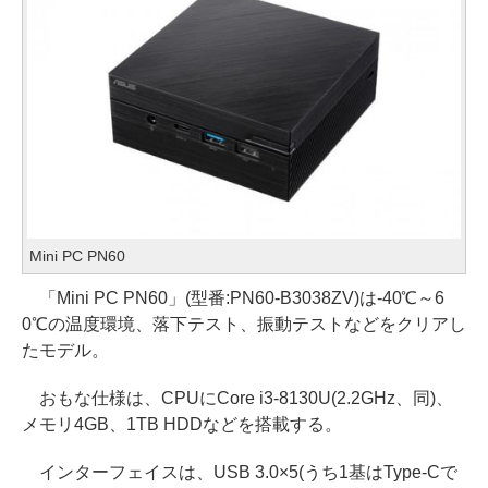
Mini PC PN60
「Mini PC PN60」(型番:PN60-B3038ZV)は-40℃～6
0℃の温度環境、落下テスト、振動テストなどをクリアし
たモデル。
おもな仕様は、CPUにCore i3-8130U(2.2GHz、同)、
メモリ4GB、1TB HDDなどを搭載する。
インターフェイスは、USB 3.0×5(うち1基はType-Cで