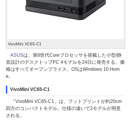
VivoMini VC65-C1
ASUS
は、第8世代Coreプロセッサを搭載した小型/静
音設計のデスクトップPC 4モデルを24日に発売する。価
格はすべてオープンプライス。OSはWindows 10 Hom
e。
VivoMini VC65-C1
「VivoMini VC65-C1」は、フットプリントが約20cm
四方のコンパクトモデル。仕様の違いで2モデルが用意
される。