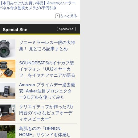
【本日みつけたお買い得品】Ankerのソーラー
パネル付き監視カメラが4千円引き
もっと見る
Special Site
ソニーミラーレス一眼の大特
集！ 見どころ記事まとめ
SOUNDPEATSのイヤカフ型
イヤフォン「UU2イヤーカ
フ」をイヤカフマニアが語る
Amazon プライムデー過去最
安! Anker注目プロジェクタ
ー3モデルを使ってみた
クリエイティブが作った2万
円台の“小さなピュアオーデ
ィオスピーカー”
鳥肌ものの「DENON
HOME」サウンドを体感し