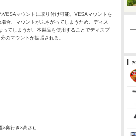
mmのVESAマウントに取り付け可能。VESAマウントを
Cの場合、マウントがふさがってしまうため、ディス
なってしまうが、本製品を使用することでディスプ
つ分のマウントが拡張される。
お
幅×奥行き×高さ)。