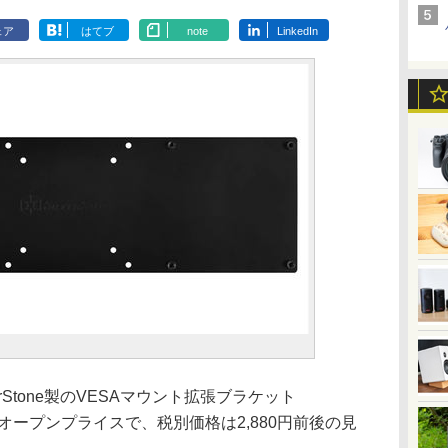
ェア
はてブ
note
LinkedIn
verStone製のVESAマウント拡張ブラケット
オープンプライスで、税別価格は2,880円前後の見