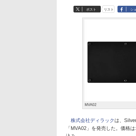
ポスト
リスト
シ
MVA02
株式会社ディラック
は、Sil
「MVA02」を発売した。価格は