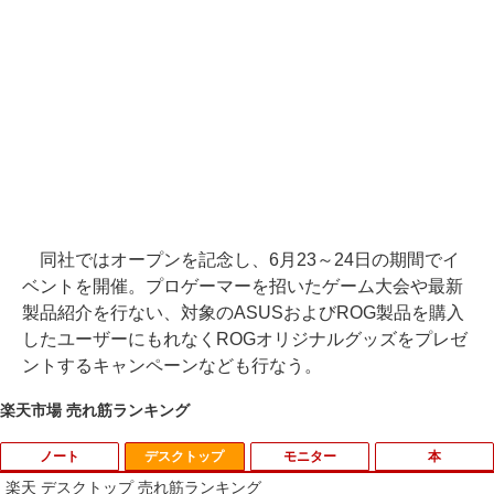
同社ではオープンを記念し、6月23～24日の期間でイ
ベントを開催。プロゲーマーを招いたゲーム大会や最新
製品紹介を行ない、対象のASUSおよびROG製品を購入
したユーザーにもれなくROGオリジナルグッズをプレゼ
ントするキャンペーンなども行なう。
楽天市場 売れ筋ランキング
ノート
デスクトップ
モニター
本
楽天 デスクトップ 売れ筋ランキング