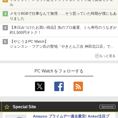
ル
メモリ8GBで仕事なんて無理……そう思っていた時期が僕にもあ
りました
【本日みつけたお買い得品】魚のプロ厳選、くら寿司のうなぎが
約1,500円オトク！
【やじうまPC Watch】
ジェンスン・フアン氏の聖地「やきとん三吉 神田北口店」で
「ご来店記念コース」を娘と堪能
もっと見る
～コース名を変更したのはNVIDIAに怒られたからではない
PC Watch をフォローする
Special Site
Amazon プライムデー過去最安! Anker注目プ