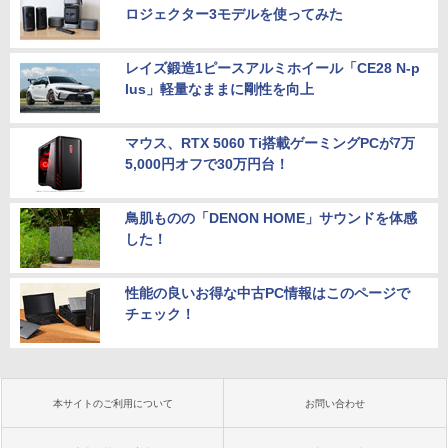
ロジェクター3モデルを使ってみた
レイズ鍛造1ピースアルミホイール「CE28 N-p
lus」軽量なままに剛性を向上
マウス、RTX 5060 Ti搭載ゲーミングPCが7万
5,000円オフで30万円台！
鳥肌ものの「DENON HOME」サウンドを体感
した！
性能の良いお得な中古PC情報はこのページで
チェック！
本サイトのご利用について
お問い合わせ