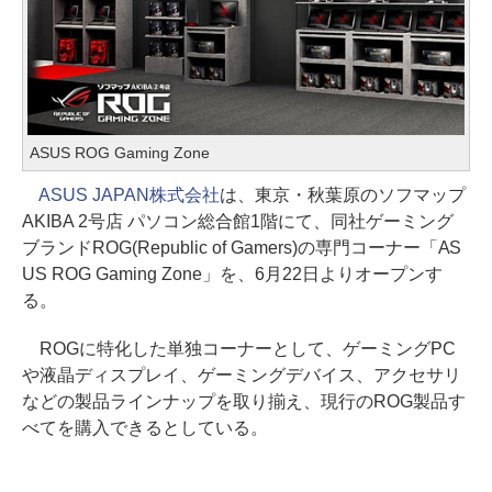
ASUS ROG Gaming Zone
ASUS JAPAN株式会社
は、東京・秋葉原のソフマップ
AKIBA 2号店 パソコン総合館1階にて、同社ゲーミング
ブランドROG(Republic of Gamers)の専門コーナー「AS
US ROG Gaming Zone」を、6月22日よりオープンす
る。
ROGに特化した単独コーナーとして、ゲーミングPC
や液晶ディスプレイ、ゲーミングデバイス、アクセサリ
などの製品ラインナップを取り揃え、現行のROG製品す
べてを購入できるとしている。