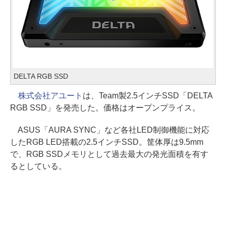
DELTA RGB SSD
株式会社アユート
は、Team製2.5インチSSD「DELTA
RGB SSD」を発売した。価格はオープンプライス。
ASUS「AURA SYNC」など各社LED制御機能に対応
したRGB LED搭載の2.5インチSSD。筐体厚は9.5mm
で、RGB SSDメモリとして過去最大の発光面積を有す
るとしている。