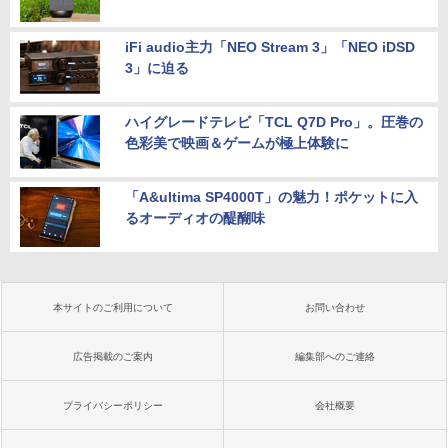
iFi audio主力「NEO Stream 3」「NEO iDSD
3」に迫る
ハイグレードテレビ「TCL Q7D Pro」。圧巻の
色彩美で映画＆ゲームが極上体験に
「A&ultima SP4000T」の魅力！ポケットに入
るオーディオの醍醐味
本サイトのご利用について
お問い合わせ
広告掲載のご案内
編集部へのご連絡
プライバシーポリシー
会社概要