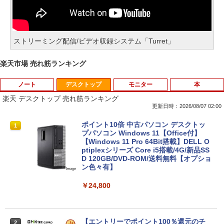
ストリーミング配信/ビデオ収録システム「Turret」
楽天市場 売れ筋ランキング
ノート
デスクトップ
モニター
本
楽天 デスクトップ 売れ筋ランキング
更新日時：2026/08/07 02:00
ポイント10倍 中古パソコン デスクトッ
1
プパソコン Windows 11【Office付】
【Windows 11 Pro 64Bit搭載】DELL O
ptiplexシリーズ Core i5搭載/4G/新品SS
D 120GB/DVD-ROM/送料無料【オプショ
ン色々有】
￥24,800
【エントリーでポイント100％還元のチ
2