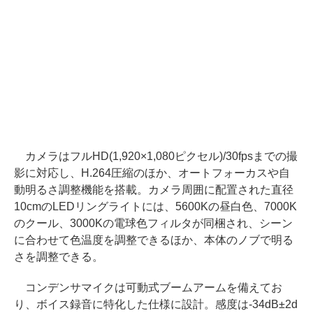
カメラはフルHD(1,920×1,080ピクセル)/30fpsまでの撮
影に対応し、H.264圧縮のほか、オートフォーカスや自
動明るさ調整機能を搭載。カメラ周囲に配置された直径
10cmのLEDリングライトには、5600Kの昼白色、7000K
のクール、3000Kの電球色フィルタが同梱され、シーン
に合わせて色温度を調整できるほか、本体のノブで明る
さを調整できる。
コンデンサマイクは可動式ブームアームを備えてお
り、ボイス録音に特化した仕様に設計。感度は-34dB±2d