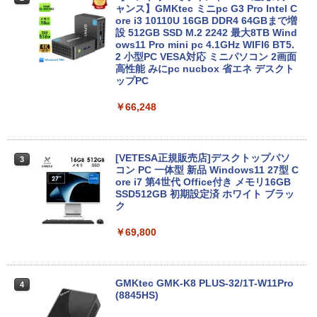
ャンス】GMKtec ミニpc G3 Pro Intel C
ore i3 10110U 16GB DDR4 64GBまで増
設 512GB SSD M.2 2242 最大8TB Wind
ows11 Pro mini pc 4.1GHz WIFI6 BT5.
2 小型PC VESA対応 ミニパソコン 2画面
高性能 みにpc nucbox 省エネ デスクト
ップPC
￥66,248
[VETESA正規販売店]デスクトップパソ
3
コン PC 一体型 新品 Windows11 27型 C
ore i7 第4世代 Office付き メモリ16GB
SSD512GB 初期設定済 ホワイト ブラッ
ク
￥69,800
GMKtec GMK-K8 PLUS-32/1T-W11Pro
4
(8845HS)