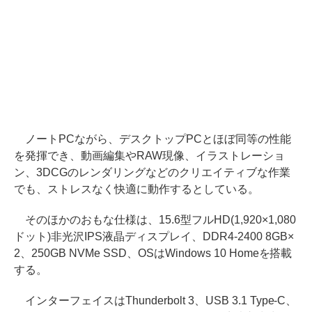
ノートPCながら、デスクトップPCとほぼ同等の性能
を発揮でき、動画編集やRAW現像、イラストレーショ
ン、3DCGのレンダリングなどのクリエイティブな作業
でも、ストレスなく快適に動作するとしている。
そのほかのおもな仕様は、15.6型フルHD(1,920×1,080
ドット)非光沢IPS液晶ディスプレイ、DDR4-2400 8GB×
2、250GB NVMe SSD、OSはWindows 10 Homeを搭載
する。
インターフェイスはThunderbolt 3、USB 3.1 Type-C、