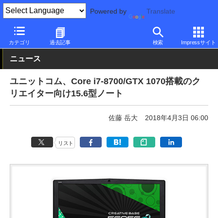
Powered by
Translate
PC Watch
パソコン/タブレット/スマートフォン
ノートパソコン
カテゴリ
過去記事
検索
Impressサイト
ニュース
ユニットコム、Core i7-8700/GTX 1070搭載のク
リエイター向け15.6型ノート
佐藤 岳大
2018年4月3日 06:00
リスト