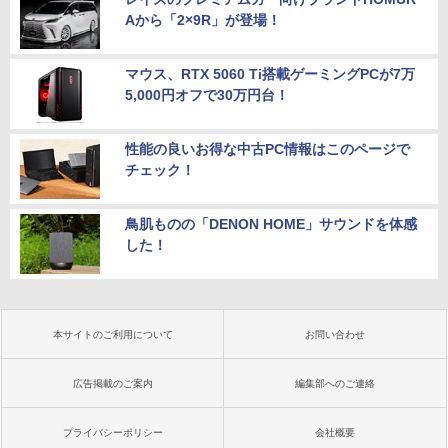
Aから「2×9R」が登場！
マウス、RTX 5060 Ti搭載ゲーミングPCが7万
5,000円オフで30万円台！
性能の良いお得な中古PC情報はこのページで
チェック！
鳥肌ものの「DENON HOME」サウンドを体感
した！
本サイトのご利用について
お問い合わせ
広告掲載のご案内
編集部へのご連絡
プライバシーポリシー
会社概要